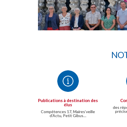
NOT
Publications à destination des
Con
élus
des rép
précis
Compétences 17, Maires’veille
d’Actu, Petit Gibus…