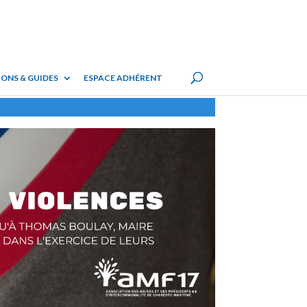
ONS & GUIDES
ESPACE ADHÉRENT