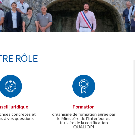
RE RÔLE
seil juridique
Formation
onses concrètes et
organisme de formation agréé par
es à vos questions
le Ministère de l’Intérieur et
titulaire de la certification
QUALIOPI