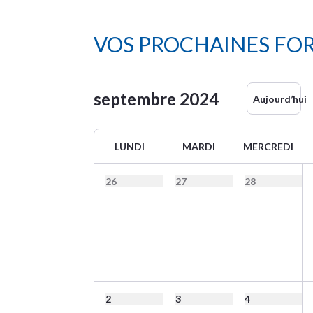
VOS PROCHAINES FO
septembre
2024
Aujourd’hui
LUNDI
MARDI
MERCREDI
26
27
28
2
3
4