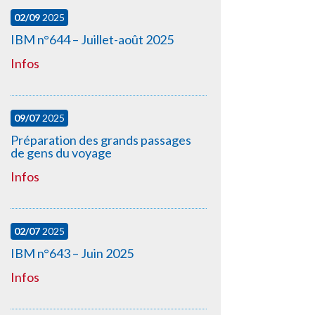
02/09
2025
IBM n°644 – Juillet-août 2025
Infos
09/07
2025
Préparation des grands passages
de gens du voyage
Infos
02/07
2025
IBM n°643 – Juin 2025
Infos