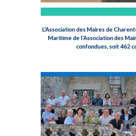
L’Association des Maires de Charent
Maritime de l’Association des Mai
confondues, soit 462 c