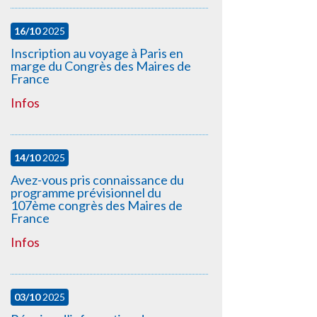
16/10
2025
Inscription au voyage à Paris en
marge du Congrès des Maires de
France
Infos
14/10
2025
Avez-vous pris connaissance du
programme prévisionnel du
107ème congrès des Maires de
France
Infos
03/10
2025