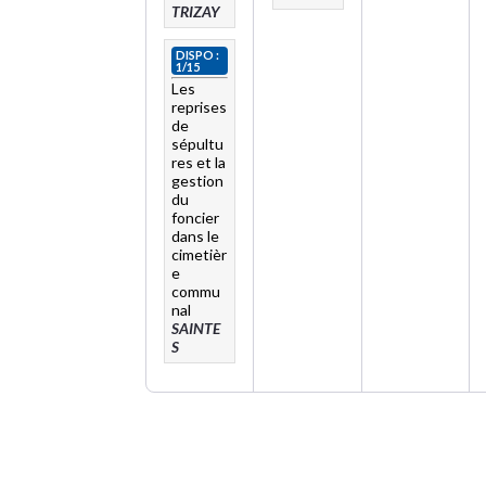
TRIZAY
DISPO :
1/15
Les
reprises
de
sépultu
res et la
gestion
du
foncier
dans le
cimetièr
e
commu
nal
SAINTE
S