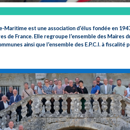
e-Maritime est une association d’élus fondée en 1947 
res de France. Elle regroupe l’ensemble des Maires d
ommunes ainsi que l’ensemble des E.P.C.I. à fiscalité