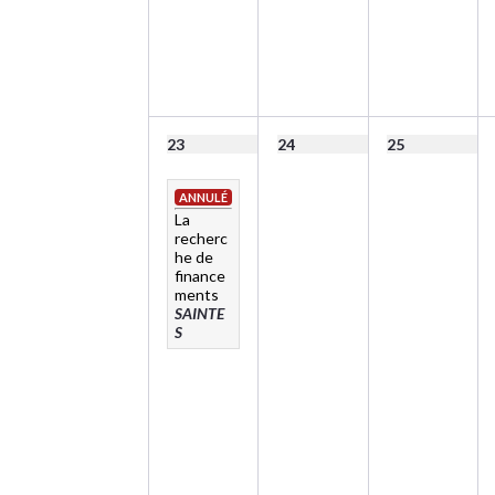
23
24
25
ANNULÉ
La
recherc
he de
finance
ments
SAINTE
S