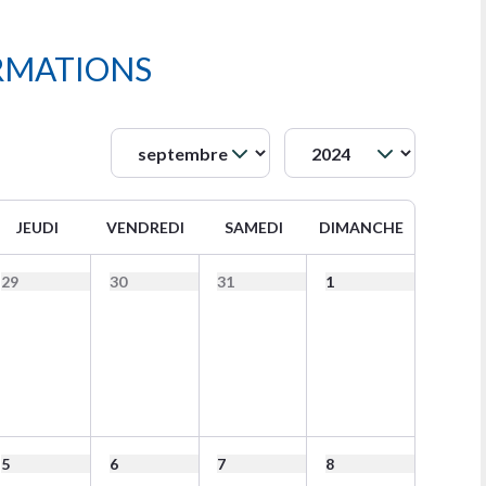
RMATIONS
JEUDI
VENDREDI
SAMEDI
DIMANCHE
29
30
31
1
5
6
7
8