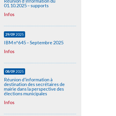
Réunion d’information du
01.10.2025 – supports
Infos
29/09
2025
IBM n°645 – Septembre 2025
Infos
08/09
2025
Réunion d’information à
destination des secrétaires de
mairie dans la perspective des
élections municipales
Infos