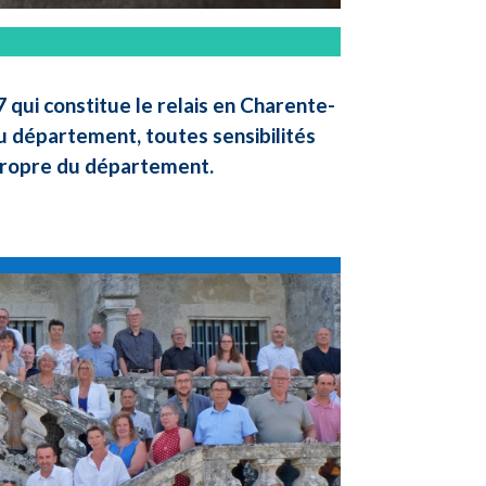
qui constitue le relais en Charente-
u département, toutes sensibilités
 propre du département.