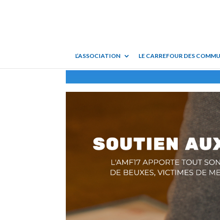
L’ASSOCIATION
LE CARREFOUR DES COMM