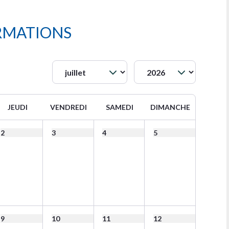
RMATIONS
JEUDI
VENDREDI
SAMEDI
DIMANCHE
2
3
4
5
9
10
11
12