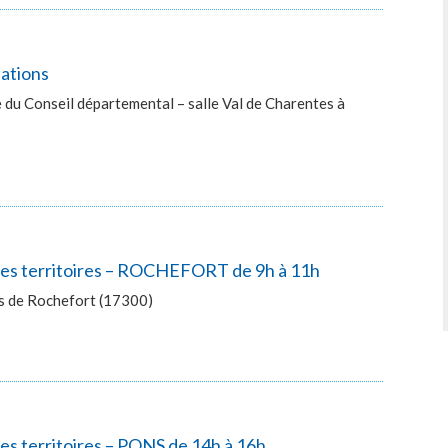
lations
du Conseil départemental – salle Val de Charentes à
 des territoires – ROCHEFORT de 9h à 11h
ès de Rochefort (17300)
es territoires – PONS de 14h à 16h