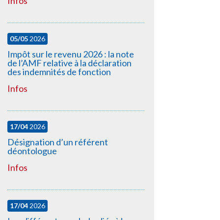
Infos
05/05
2026
Impôt sur le revenu 2026 : la note
de l’AMF relative à la déclaration
des indemnités de fonction
Infos
17/04
2026
Désignation d’un référent
déontologue
Infos
17/04
2026