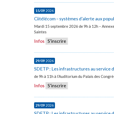
15/09
2026
Ciitélécom – systèmes d’alerte aux popu
Mardi 15 septembre 2026 de 9h à 12h – Annexe 
Saintes
Infos
S’inscrire
29/09
2026
SDETP : Les infrastructures au service
de 9h à 11h à l’Auditorium du Palais des Congr
Infos
S’inscrire
29/09
2026
SDETP : Les infrastructures au service d