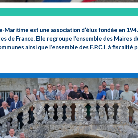
e-Maritime est une association d’élus fondée en 1947 
res de France. Elle regroupe l’ensemble des Maires d
ommunes ainsi que l’ensemble des E.P.C.I. à fiscalité