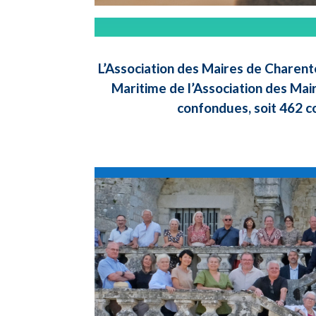
L’Association des Maires de Charent
Maritime de l’Association des Mai
confondues, soit 462 c