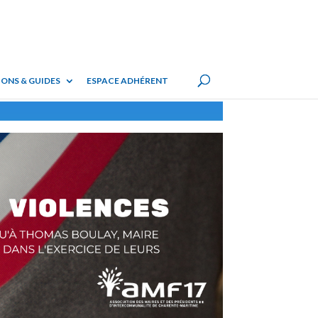
ONS & GUIDES
ESPACE ADHÉRENT