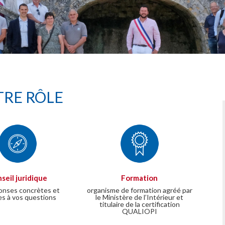
RE RÔLE
seil juridique
Formation
onses concrètes et
organisme de formation agréé par
es à vos questions
le Ministère de l’Intérieur et
titulaire de la certification
QUALIOPI