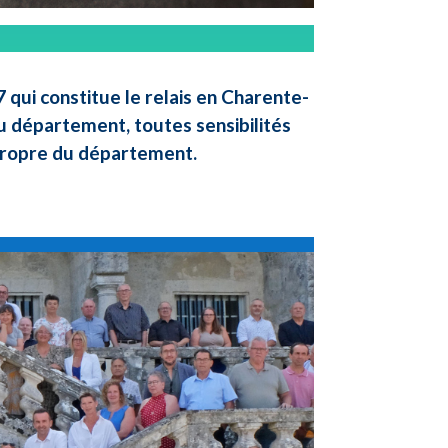
qui constitue le relais en Charente-
u département, toutes sensibilités
 propre du département.