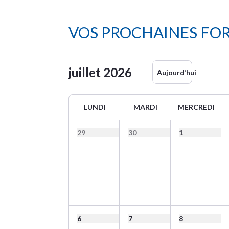
VOS PROCHAINES FO
juillet
2026
Aujourd’hui
LUNDI
MARDI
MERCREDI
29
30
1
6
7
8