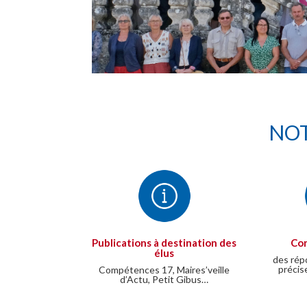
NOT
Publications à destination des
Con
élus
des rép
précis
Compétences 17, Maires’veille
d’Actu, Petit Gibus…