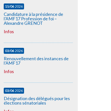
15/06
2026
Candidature à la présidence de
l’AMF17 Profession de foi –
Alexandre GRENOT
Infos
03/06
2026
Renouvellement des instances de
l’AMF17
Infos
03/06
2026
Désignation des délégués pour les
élections sénatoriales