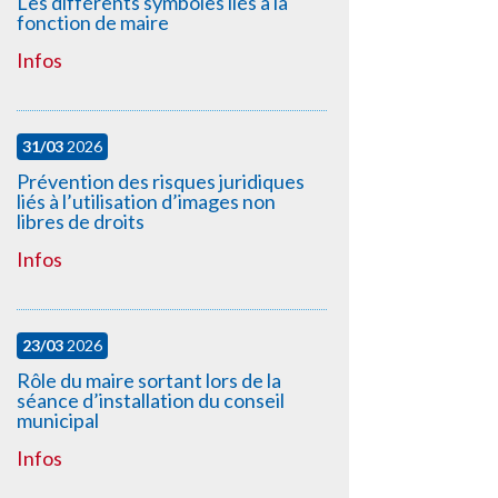
Les différents symboles liés à la
fonction de maire
Infos
31/03
2026
Prévention des risques juridiques
liés à l’utilisation d’images non
libres de droits
Infos
23/03
2026
Rôle du maire sortant lors de la
séance d’installation du conseil
municipal
Infos