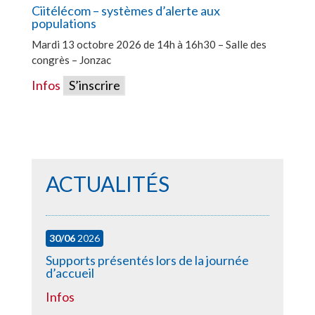
Ciitélécom – systèmes d’alerte aux
populations
Mardi 13 octobre 2026 de 14h à 16h30 – Salle des
congrès – Jonzac
Infos
S’inscrire
ACTUALITÉS
30/06
2026
Supports présentés lors de la journée
d’accueil
Infos