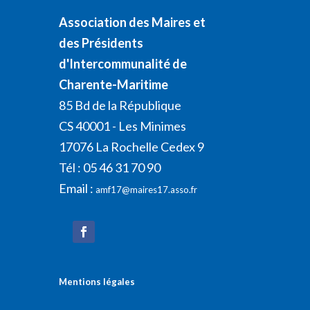
Association des Maires et
des Présidents
d'Intercommunalité de
Charente-Maritime
85 Bd de la République
CS 40001 - Les Minimes
17076 La Rochelle Cedex 9
Tél : 05 46 31 70 90
Email :
amf17@maires17.asso.fr
Mentions légales