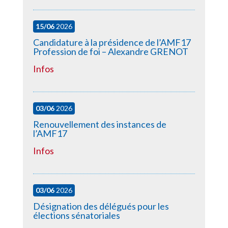
15/06
2026
Candidature à la présidence de l’AMF17
Profession de foi – Alexandre GRENOT
Infos
03/06
2026
Renouvellement des instances de
l’AMF17
Infos
03/06
2026
Désignation des délégués pour les
élections sénatoriales