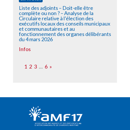
Liste des adjoints – Doit-elle être
complète ou non ? – Analyse de la
Circulaire relative à l’élection des
exécutifs locaux des conseils municipaux
et communautaires et au
fonctionnement des organes délibérants
du 4 mars 2026
Infos
1
2
3
…
6
»