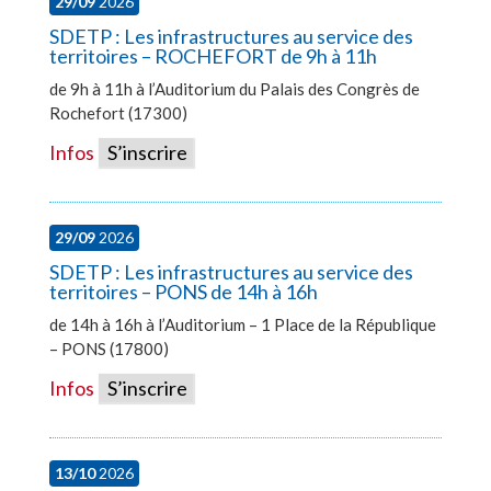
29/09
2026
SDETP : Les infrastructures au service des
territoires – ROCHEFORT de 9h à 11h
de 9h à 11h à l’Auditorium du Palais des Congrès de
Rochefort (17300)
Infos
S’inscrire
29/09
2026
SDETP : Les infrastructures au service des
territoires – PONS de 14h à 16h
de 14h à 16h à l’Auditorium – 1 Place de la République
– PONS (17800)
Infos
S’inscrire
13/10
2026