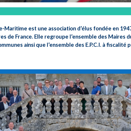
e-Maritime est une association d’élus fondée en 1947 
res de France. Elle regroupe l’ensemble des Maires d
ommunes ainsi que l’ensemble des E.P.C.I. à fiscalité