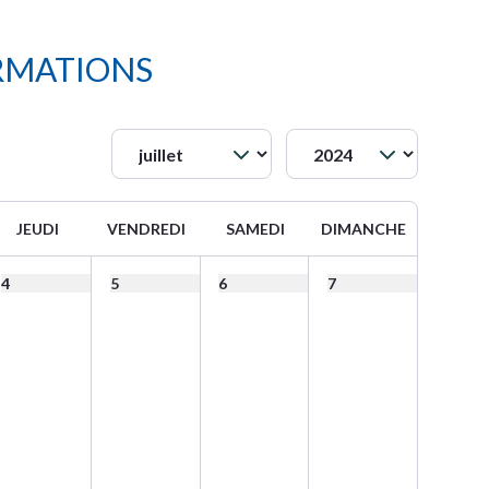
RMATIONS
JEUDI
VENDREDI
SAMEDI
DIMANCHE
4
5
6
7