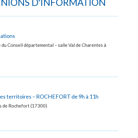
UNIONS D'INFORMATION
lations
du Conseil départemental – salle Val de Charentes à
 des territoires – ROCHEFORT de 9h à 11h
ès de Rochefort (17300)