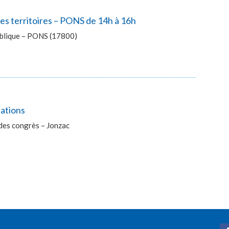
es territoires – PONS de 14h à 16h
publique – PONS (17800)
lations
des congrès – Jonzac