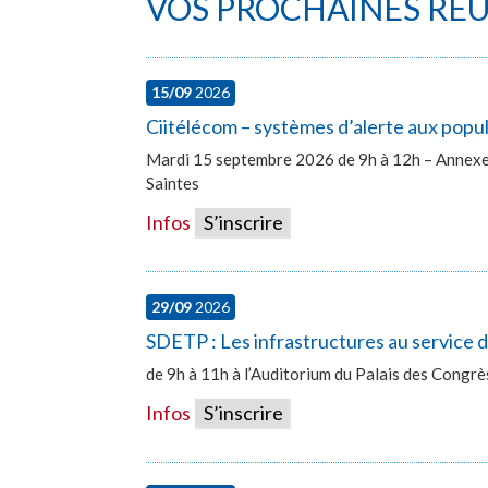
VOS PROCHAINES RÉ
15/09
2026
Ciitélécom – systèmes d’alerte aux popu
Mardi 15 septembre 2026 de 9h à 12h – Annexe 
Saintes
Infos
S’inscrire
29/09
2026
SDETP : Les infrastructures au service
de 9h à 11h à l’Auditorium du Palais des Congr
Infos
S’inscrire