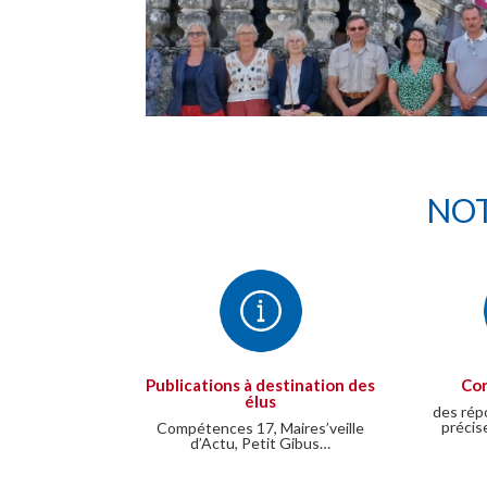
NOT
Publications à destination des
Con
élus
des rép
précis
Compétences 17, Maires’veille
d’Actu, Petit Gibus…