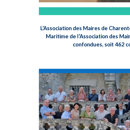
L’Association des Maires de Charent
Maritime de l’Association des Mai
confondues, soit 462 c