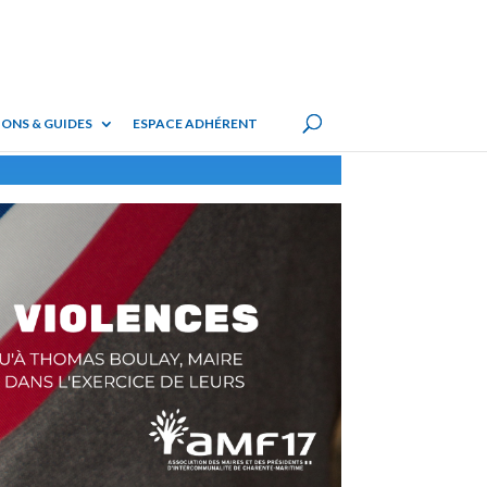
ONS & GUIDES
ESPACE ADHÉRENT