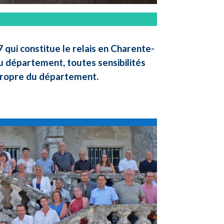
qui constitue le relais en Charente-
u département, toutes sensibilités
 propre du département.