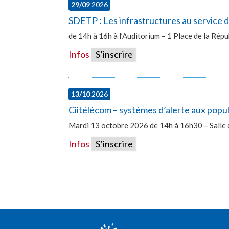
29/09
2026
SDETP : Les infrastructures au service d
de 14h à 16h à l’Auditorium – 1 Place de la Ré
Infos
S’inscrire
13/10
2026
Ciitélécom – systèmes d’alerte aux popu
Mardi 13 octobre 2026 de 14h à 16h30 – Salle 
Infos
S’inscrire