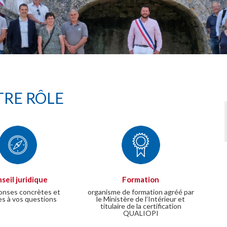
RE RÔLE
seil juridique
Formation
onses concrètes et
organisme de formation agréé par
es à vos questions
le Ministère de l’Intérieur et
titulaire de la certification
QUALIOPI