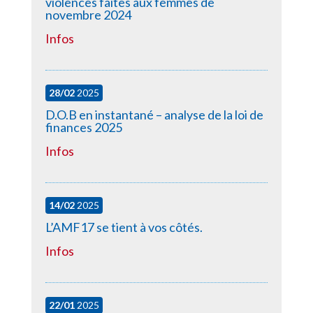
violences faites aux femmes de
novembre 2024
Infos
28/02
2025
D.O.B en instantané – analyse de la loi de
finances 2025
Infos
14/02
2025
L’AMF17 se tient à vos côtés.
Infos
22/01
2025