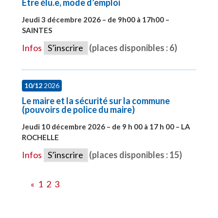
Etre élu.e, mode d’emploi
Jeudi 3 décembre 2026 – de 9h00 à 17h00 –
SAINTES
#28598
Infos
S’inscrire
(places disponibles : 6)
10/12
2026
Le maire et la sécurité sur la commune
(pouvoirs de police du maire)
Jeudi 10 décembre 2026 – de 9 h 00 à 17 h 00 – LA
ROCHELLE
#28006
Infos
S’inscrire
(places disponibles : 15)
«
1
2
3