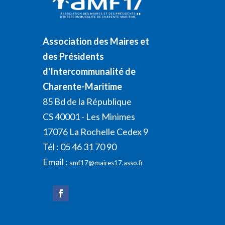
Association des Maires et
des Présidents
d'Intercommunalité de
Charente-Maritime
85 Bd de la République
CS 40001 - Les Minimes
17076 La Rochelle Cedex 9
Tél : 05 46 31 70 90
Email :
amf17@maires17.asso.fr