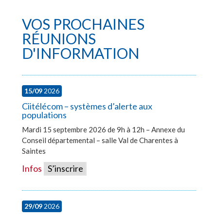
VOS PROCHAINES
RÉUNIONS
D'INFORMATION
15/09
2026
Ciitélécom – systèmes d’alerte aux
populations
Mardi 15 septembre 2026 de 9h à 12h – Annexe du
Conseil départemental – salle Val de Charentes à
Saintes
Infos
S’inscrire
29/09
2026