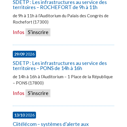
SDETP : Les infrastructures au service des
territoires – ROCHEFORT de 9h à 11h
de 9h à 11h à l’Auditorium du Palais des Congrès de
Rochefort (17300)
Infos
S’inscrire
29/09
2026
SDETP : Les infrastructures au service des
territoires – PONS de 14h à 16h
de 14h à 16h à l’Auditorium – 1 Place de la République
– PONS (17800)
Infos
S’inscrire
13/10
2026
Ciitélécom – systèmes d’alerte aux