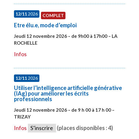
12/11
2026
COMPLET
Etre élu.e, mode d’emploi
Jeudi 12 novembre 2026 – de 9h00 à 17h00 – LA
ROCHELLE
#28002
Infos
12/11
2026
Utiliser l’intelligence artificielle générative
(IAg) pour améliorer les écrits
professionnels
Jeudi 12 novembre 2026 – de 9 h 00 à 17 h 00 –
TRIZAY
#28015
Infos
S’inscrire
(places disponibles : 4)