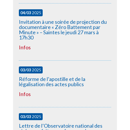
04/03
2025
Invitation à une soirée de projection du
documentaire « Zéro Battement par
Minute » – Saintes le jeudi 27 mars à
17h30
Infos
03/03
2025
Réforme de l’apostille et de la
légalisation des actes publics
Infos
03/03
2025
Lettre de l’Observatoire national des