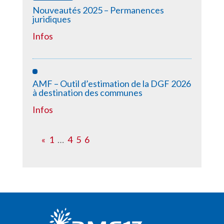
Nouveautés 2025 – Permanences
juridiques
Infos
AMF – Outil d’estimation de la DGF 2026
à destination des communes
Infos
«
1
…
4
5
6