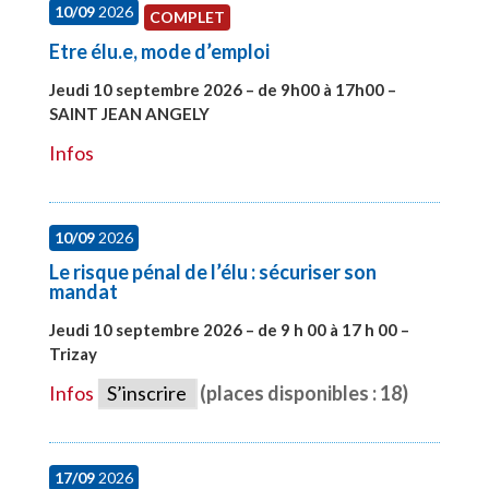
10/09
2026
COMPLET
Etre élu.e, mode d’emploi
Jeudi 10 septembre 2026 – de 9h00 à 17h00 –
SAINT JEAN ANGELY
#27999
Infos
10/09
2026
Le risque pénal de l’élu : sécuriser son
mandat
Jeudi 10 septembre 2026 – de 9 h 00 à 17 h 00 –
Trizay
#28128
Infos
S’inscrire
(places disponibles : 18)
17/09
2026