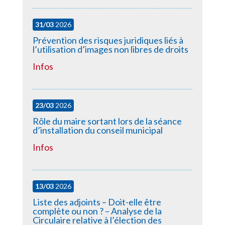
31/03
2026
Prévention des risques juridiques liés à
l’utilisation d’images non libres de droits
Infos
23/03
2026
Rôle du maire sortant lors de la séance
d’installation du conseil municipal
Infos
13/03
2026
Liste des adjoints – Doit-elle être
complète ou non ? – Analyse de la
Circulaire relative à l’élection des