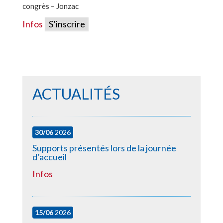
congrès – Jonzac
Infos
S’inscrire
ACTUALITÉS
30/06
2026
Supports présentés lors de la journée
d’accueil
Infos
15/06
2026