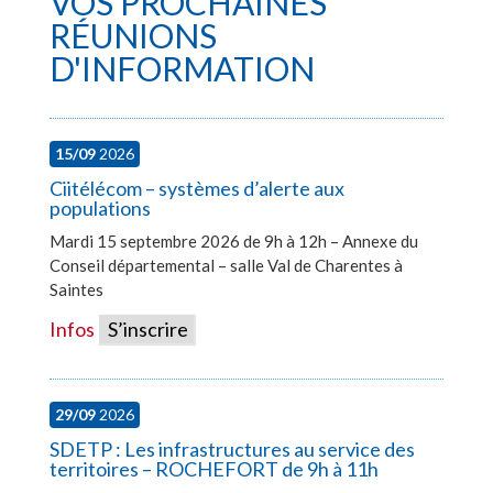
VOS PROCHAINES
RÉUNIONS
D'INFORMATION
15/09
2026
Ciitélécom – systèmes d’alerte aux
populations
Mardi 15 septembre 2026 de 9h à 12h – Annexe du
Conseil départemental – salle Val de Charentes à
Saintes
Infos
S’inscrire
29/09
2026
SDETP : Les infrastructures au service des
territoires – ROCHEFORT de 9h à 11h