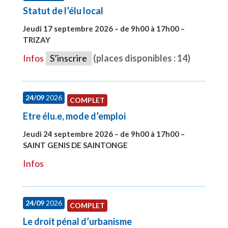
Statut de l’élu local
Jeudi 17 septembre 2026 – de 9h00 à 17h00 –
TRIZAY
#28004
Infos
S’inscrire
(places disponibles : 14)
24/09
2026
COMPLET
Etre élu.e, mode d’emploi
Jeudi 24 septembre 2026 – de 9h00 à 17h00 –
SAINT GENIS DE SAINTONGE
#28129
Infos
24/09
2026
COMPLET
Le droit pénal d’urbanisme