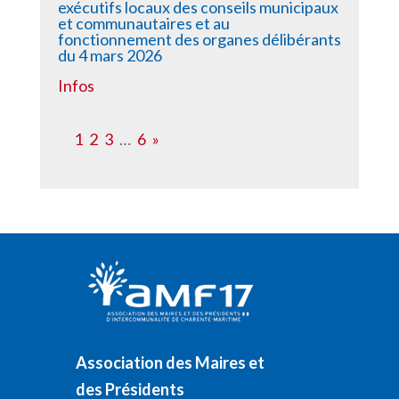
exécutifs locaux des conseils municipaux
et communautaires et au
fonctionnement des organes délibérants
du 4 mars 2026
Infos
1
2
3
…
6
»
Association des Maires et
des Présidents