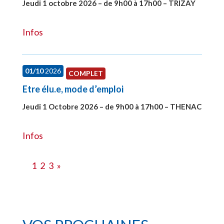
Jeudi 1 octobre 2026 – de 9h00 à 17h00 – TRIZAY
#28151
Infos
01/10
2026
COMPLET
Etre élu.e, mode d’emploi
Jeudi 1 Octobre 2026 – de 9h00 à 17h00 – THENAC
#28516
Infos
1
2
3
»