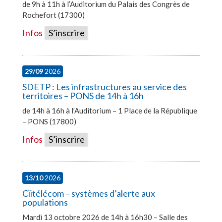
de 9h à 11h à l’Auditorium du Palais des Congrès de
Rochefort (17300)
Infos
S’inscrire
29/09
2026
SDETP : Les infrastructures au service des
territoires – PONS de 14h à 16h
de 14h à 16h à l’Auditorium – 1 Place de la République
– PONS (17800)
Infos
S’inscrire
13/10
2026
Ciitélécom – systèmes d’alerte aux
populations
Mardi 13 octobre 2026 de 14h à 16h30 – Salle des