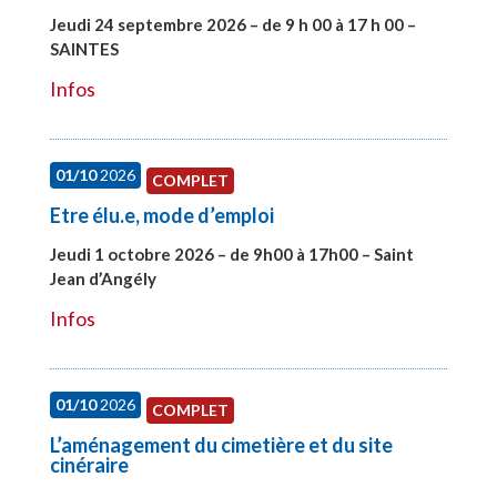
Jeudi 24 septembre 2026 – de 9 h 00 à 17 h 00 –
SAINTES
#28221
Infos
01/10
2026
COMPLET
Etre élu.e, mode d’emploi
Jeudi 1 octobre 2026 – de 9h00 à 17h00 – Saint
Jean d’Angély
#28130
Infos
01/10
2026
COMPLET
L’aménagement du cimetière et du site
cinéraire