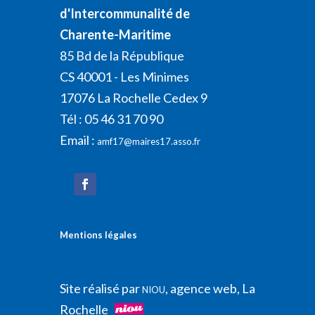
d'Intercommunalité de
Charente-Maritime
85 Bd de la République
CS 40001 - Les Minimes
17076 La Rochelle Cedex 9
Tél : 05 46 31 70 90
Email :
amf17@maires17.asso.fr
Mentions légales
Site réalisé par
, agence web, La
NIOU
Rochelle