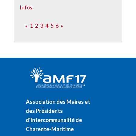
Infos
«
1
2
3
4
5
6
»
Association des Maires et
des Présidents
d'Intercommunalité de
Charente-Maritime