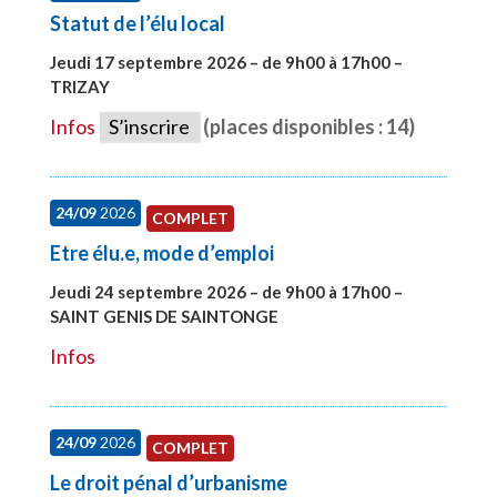
Statut de l’élu local
Jeudi 17 septembre 2026 – de 9h00 à 17h00 –
TRIZAY
#28004
Infos
S’inscrire
(places disponibles : 14)
24/09
2026
COMPLET
Etre élu.e, mode d’emploi
Jeudi 24 septembre 2026 – de 9h00 à 17h00 –
SAINT GENIS DE SAINTONGE
#28129
Infos
24/09
2026
COMPLET
Le droit pénal d’urbanisme