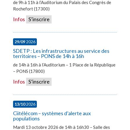
de 9h à 11h à l’Auditorium du Palais des Congrès de
Rochefort (17300)
Infos
S’inscrire
29/09
2026
SDETP : Les infrastructures au service des
territoires – PONS de 14h à 16h
de 14h à 16h à l’Auditorium – 1 Place de la République
– PONS (17800)
Infos
S’inscrire
13/10
2026
Ciitélécom – systèmes d’alerte aux
populations
Mardi 13 octobre 2026 de 14h à 16h30 – Salle des