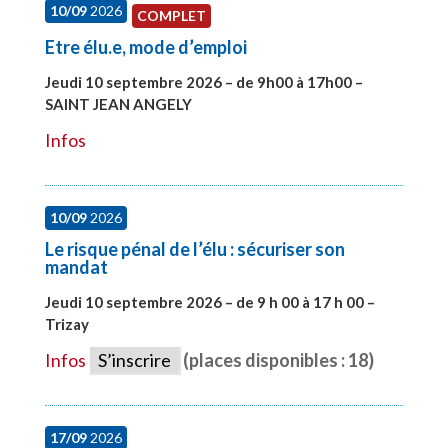
10/09
2026
COMPLET
Etre élu.e, mode d’emploi
Jeudi 10 septembre 2026 – de 9h00 à 17h00 –
SAINT JEAN ANGELY
#27999
Infos
10/09
2026
Le risque pénal de l’élu : sécuriser son
mandat
Jeudi 10 septembre 2026 – de 9 h 00 à 17 h 00 –
Trizay
#28128
Infos
S’inscrire
(places disponibles : 18)
17/09
2026