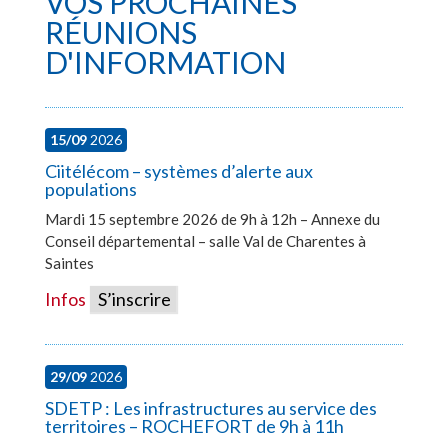
VOS PROCHAINES
RÉUNIONS
D'INFORMATION
15/09
2026
Ciitélécom – systèmes d’alerte aux
populations
Mardi 15 septembre 2026 de 9h à 12h – Annexe du
Conseil départemental – salle Val de Charentes à
Saintes
Infos
S’inscrire
29/09
2026
SDETP : Les infrastructures au service des
territoires – ROCHEFORT de 9h à 11h