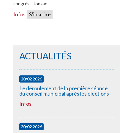
congrès – Jonzac
Infos
S’inscrire
ACTUALITÉS
20/02
2026
Le déroulement de la première séance
du conseil municipal après les élections
Infos
20/02
2026