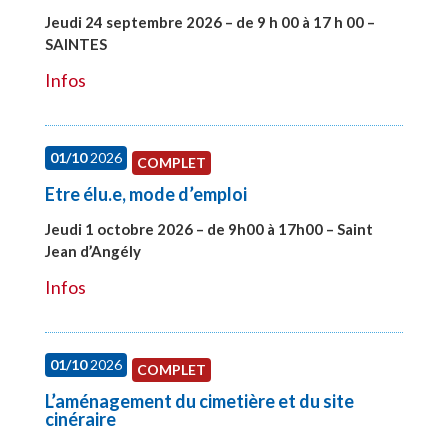
Jeudi 24 septembre 2026 – de 9 h 00 à 17 h 00 –
SAINTES
#28221
Infos
01/10
2026
COMPLET
Etre élu.e, mode d’emploi
Jeudi 1 octobre 2026 – de 9h00 à 17h00 – Saint
Jean d’Angély
#28130
Infos
01/10
2026
COMPLET
L’aménagement du cimetière et du site
cinéraire