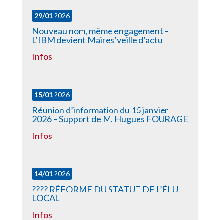
29/01
2026
Nouveau nom, même engagement –
L’IBM devient Maires’veille d’actu
Infos
15/01
2026
Réunion d’information du 15 janvier
2026 – Support de M. Hugues FOURAGE
Infos
14/01
2026
????️ RÉFORME DU STATUT DE L’ÉLU
LOCAL
Infos