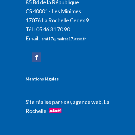
85 Bd de la République
CS 40001 - Les Minimes
17076 La Rochelle Cedex 9
Tél : 05 46 31 70 90
Email :
amf17@maires17.asso.fr
Mentions légales
Site réalisé par
, agence web, La
NIOU
Rochelle