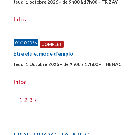
Jeudi 1 octobre 2026 – de 9h00 à 17h00 – TRIZAY
#28151
Infos
01/10
2026
COMPLET
Etre élu.e, mode d’emploi
Jeudi 1 Octobre 2026 – de 9h00 à 17h00 – THENAC
#28516
Infos
1
2
3
»