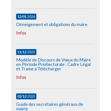
12/01
2026
Déneigement et obligations du maire
Infos
11/12
2025
Modèle de Discours de Vœux du Maire
en Période Préélectorale : Cadre Légal
et Trame à Télécharger
Infos
02/12
2025
Guide des secrétaires généraux de
mairie