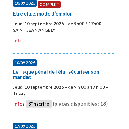
10/09
2026
COMPLET
Etre élu.e, mode d’emploi
Jeudi 10 septembre 2026 – de 9h00 à 17h00 –
SAINT JEAN ANGELY
#27999
Infos
10/09
2026
Le risque pénal de l’élu : sécuriser son
mandat
Jeudi 10 septembre 2026 – de 9 h 00 à 17 h 00 –
Trizay
#28128
Infos
S’inscrire
(places disponibles : 18)
17/09
2026