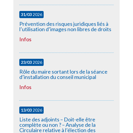
31/03
2026
Prévention des risques juridiques liés à
l’utilisation d’images non libres de droits
Infos
23/03
2026
Rôle du maire sortant lors de la séance
d’installation du conseil municipal
Infos
13/03
2026
Liste des adjoints – Doit-elle être
complète ou non ? – Analyse de la
Circulaire relative à l’élection des