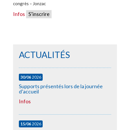
congrès – Jonzac
Infos
S’inscrire
ACTUALITÉS
30/06
2026
Supports présentés lors de la journée
d’accueil
Infos
15/06
2026