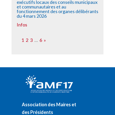
exécutifs locaux des conseils municipaux
et communautaires et au
fonctionnement des organes délibérants
du 4 mars 2026
Infos
1
2
3
…
6
»
Association des Maires et
des Présidents