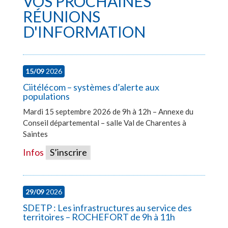
VOS PROCHAINES
RÉUNIONS
D'INFORMATION
15/09
2026
Ciitélécom – systèmes d’alerte aux
populations
Mardi 15 septembre 2026 de 9h à 12h – Annexe du
Conseil départemental – salle Val de Charentes à
Saintes
Infos
S’inscrire
29/09
2026
SDETP : Les infrastructures au service des
territoires – ROCHEFORT de 9h à 11h