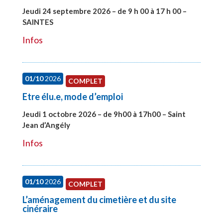
Jeudi 24 septembre 2026 – de 9 h 00 à 17 h 00 –
SAINTES
#28221
Infos
01/10
2026
COMPLET
Etre élu.e, mode d’emploi
Jeudi 1 octobre 2026 – de 9h00 à 17h00 – Saint
Jean d’Angély
#28130
Infos
01/10
2026
COMPLET
L’aménagement du cimetière et du site
cinéraire