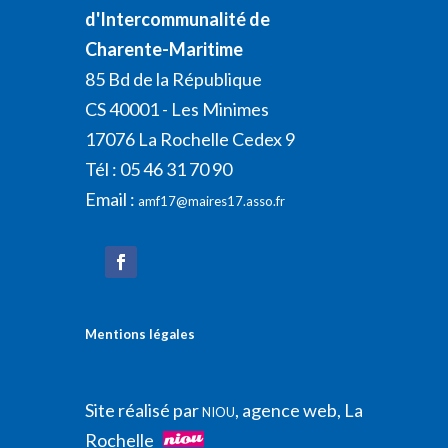
d'Intercommunalité de
Charente-Maritime
85 Bd de la République
CS 40001 - Les Minimes
17076 La Rochelle Cedex 9
Tél : 05 46 31 70 90
Email :
amf17@maires17.asso.fr
Mentions légales
Site réalisé par
, agence web, La
NIOU
Rochelle