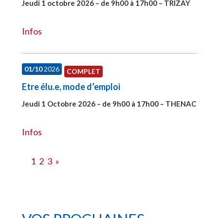
Jeudi 1 octobre 2026 – de 9h00 à 17h00 – TRIZAY
#28151
Infos
01/10
2026
COMPLET
Etre élu.e, mode d’emploi
Jeudi 1 Octobre 2026 – de 9h00 à 17h00 – THENAC
#28516
Infos
1
2
3
»