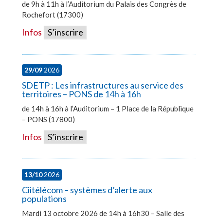
de 9h à 11h à l’Auditorium du Palais des Congrès de
Rochefort (17300)
Infos
S’inscrire
29/09
2026
SDETP : Les infrastructures au service des
territoires – PONS de 14h à 16h
de 14h à 16h à l’Auditorium – 1 Place de la République
– PONS (17800)
Infos
S’inscrire
13/10
2026
Ciitélécom – systèmes d’alerte aux
populations
Mardi 13 octobre 2026 de 14h à 16h30 – Salle des