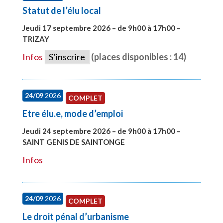
Statut de l’élu local
Jeudi 17 septembre 2026 – de 9h00 à 17h00 –
TRIZAY
#28004
Infos
S’inscrire
(places disponibles : 14)
24/09
2026
COMPLET
Etre élu.e, mode d’emploi
Jeudi 24 septembre 2026 – de 9h00 à 17h00 –
SAINT GENIS DE SAINTONGE
#28129
Infos
24/09
2026
COMPLET
Le droit pénal d’urbanisme