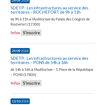
29/09
2026
SDETP : Les infrastructures au service des
territoires – ROCHEFORT de 9h à 11h
de 9h à 11h à l’Auditorium du Palais des Congrès de
Rochefort (17300)
Infos
S’inscrire
29/09
2026
SDETP : Les infrastructures au service des
territoires – PONS de 14h à 16h
de 14h à 16h à l’Auditorium – 1 Place de la République
– PONS (17800)
Infos
S’inscrire
13/10
2026