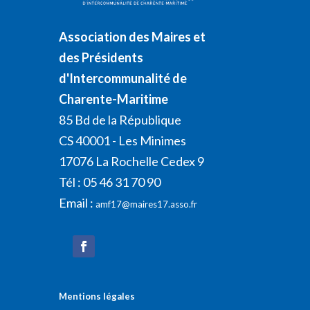
Association des Maires et
des Présidents
d'Intercommunalité de
Charente-Maritime
85 Bd de la République
CS 40001 - Les Minimes
17076 La Rochelle Cedex 9
Tél : 05 46 31 70 90
Email :
amf17@maires17.asso.fr
Mentions légales