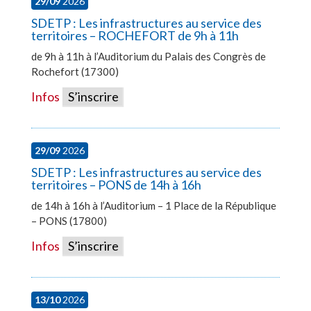
29/09
2026
SDETP : Les infrastructures au service des
territoires – ROCHEFORT de 9h à 11h
de 9h à 11h à l’Auditorium du Palais des Congrès de
Rochefort (17300)
Infos
S’inscrire
29/09
2026
SDETP : Les infrastructures au service des
territoires – PONS de 14h à 16h
de 14h à 16h à l’Auditorium – 1 Place de la République
– PONS (17800)
Infos
S’inscrire
13/10
2026