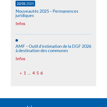
22/01
2025
Nouveautés 2025 – Permanences
juridiques
Infos
AMF – Outil d’estimation de la DGF 2026
à destination des communes
Infos
«
1
…
4
5
6