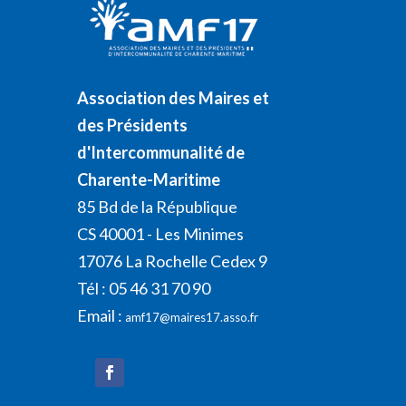
Association des Maires et
des Présidents
d'Intercommunalité de
Charente-Maritime
85 Bd de la République
CS 40001 - Les Minimes
17076 La Rochelle Cedex 9
Tél : 05 46 31 70 90
Email :
amf17@maires17.asso.fr