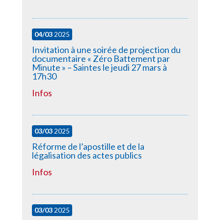
04/03
2025
Invitation à une soirée de projection du
documentaire « Zéro Battement par
Minute » – Saintes le jeudi 27 mars à
17h30
Infos
03/03
2025
Réforme de l’apostille et de la
légalisation des actes publics
Infos
03/03
2025