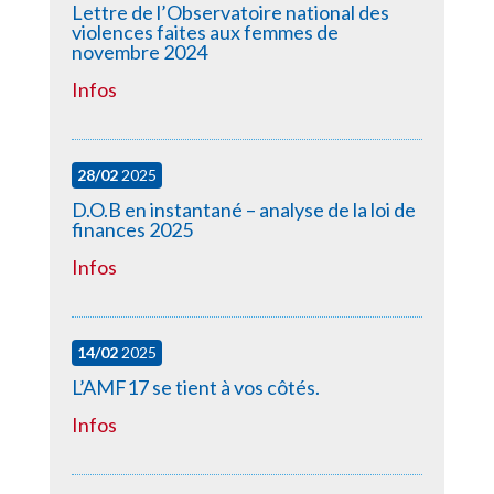
Lettre de l’Observatoire national des
violences faites aux femmes de
novembre 2024
Infos
28/02
2025
D.O.B en instantané – analyse de la loi de
finances 2025
Infos
14/02
2025
L’AMF17 se tient à vos côtés.
Infos