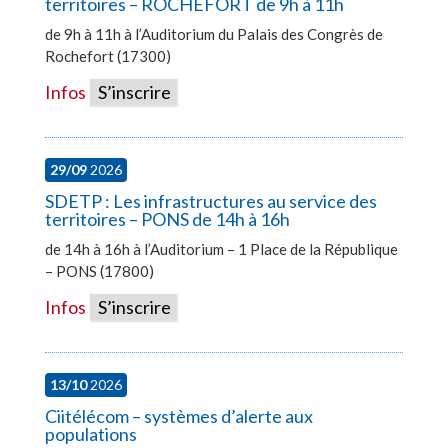
territoires – ROCHEFORT de 9h à 11h
de 9h à 11h à l’Auditorium du Palais des Congrès de
Rochefort (17300)
Infos
S’inscrire
29/09
2026
SDETP : Les infrastructures au service des
territoires – PONS de 14h à 16h
de 14h à 16h à l’Auditorium – 1 Place de la République
– PONS (17800)
Infos
S’inscrire
13/10
2026
Ciitélécom – systèmes d’alerte aux
populations