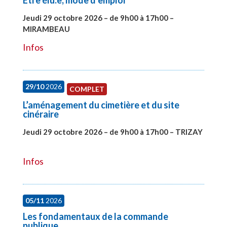
Etre élu.e, mode d’emploi
Jeudi 29 octobre 2026 – de 9h00 à 17h00 –
MIRAMBEAU
#28145
Infos
29/10
2026
COMPLET
L’aménagement du cimetière et du site
cinéraire
Jeudi 29 octobre 2026 – de 9h00 à 17h00 – TRIZAY
#28152
Infos
05/11
2026
Les fondamentaux de la commande
publique