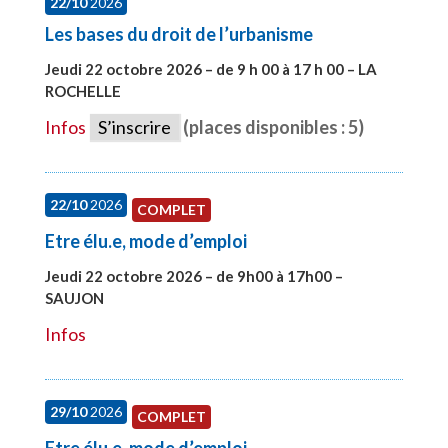
22/10
2026
Les bases du droit de l’urbanisme
Jeudi 22 octobre 2026 – de 9 h 00 à 17 h 00 – LA
ROCHELLE
#28007
Infos
S’inscrire
(places disponibles : 5)
22/10
2026
COMPLET
Etre élu.e, mode d’emploi
Jeudi 22 octobre 2026 – de 9h00 à 17h00 –
SAUJON
#28131
Infos
29/10
2026
COMPLET