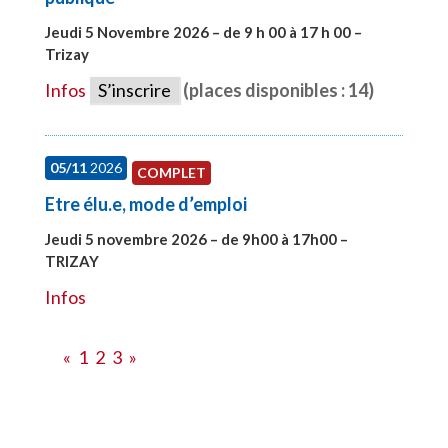
Jeudi 5 Novembre 2026 – de 9 h 00 à 17 h 00 –
Trizay
#27991
Infos
S’inscrire
(places disponibles : 14)
05/11
2026
COMPLET
Etre élu.e, mode d’emploi
Jeudi 5 novembre 2026 – de 9h00 à 17h00 –
TRIZAY
#28597
Infos
«
1
2
3
»