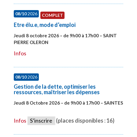
08/10
2026
COMPLET
Etre élu.e, mode d’emploi
Jeudi 8 octobre 2026 – de 9h00 à 17h00 – SAINT
PIERRE OLERON
#28000
Infos
08/10
2026
Gestion de la dette, optimiser les
ressources, maîtriser les dépenses
Jeudi 8 Octobre 2026 – de 9h00 à 17h00 – SAINTES
#28448
Infos
S’inscrire
(places disponibles : 16)