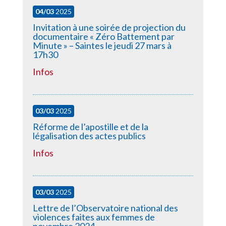
04/03
2025
Invitation à une soirée de projection du
documentaire « Zéro Battement par
Minute » – Saintes le jeudi 27 mars à
17h30
Infos
03/03
2025
Réforme de l’apostille et de la
légalisation des actes publics
Infos
03/03
2025
Lettre de l’Observatoire national des
violences faites aux femmes de