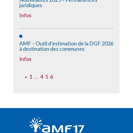
juridiques
Infos
AMF – Outil d’estimation de la DGF 2026
à destination des communes
Infos
«
1
…
4
5
6