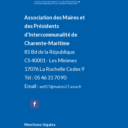
Association des Maires et
des Présidents
d'Intercommunalité de
Charente-Maritime
85 Bd de la République
CS 40001 - Les Minimes
17076 La Rochelle Cedex 9
Tél : 05 46 31 70 90
Email :
amf17@maires17.asso.fr
Mentions légales