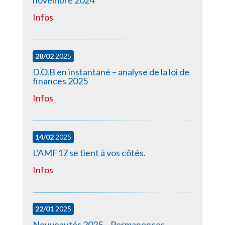
novembre 2024
Infos
28/02
2025
D.O.B en instantané – analyse de la loi de
finances 2025
Infos
14/02
2025
L’AMF17 se tient à vos côtés.
Infos
22/01
2025
Nouveautés 2025 – Permanences