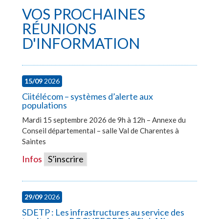
VOS PROCHAINES
RÉUNIONS
D'INFORMATION
15/09
2026
Ciitélécom – systèmes d’alerte aux
populations
Mardi 15 septembre 2026 de 9h à 12h – Annexe du
Conseil départemental – salle Val de Charentes à
Saintes
Infos
S’inscrire
29/09
2026
SDETP : Les infrastructures au service des