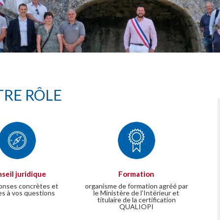
RE RÔLE
seil juridique
Formation
onses concrètes et
organisme de formation agréé par
es à vos questions
le Ministère de l’Intérieur et
titulaire de la certification
QUALIOPI