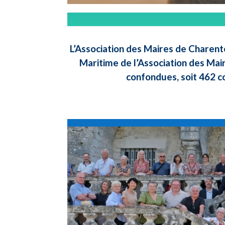
L’Association des Maires de Charent
Maritime de l’Association des Mai
confondues, soit 462 c