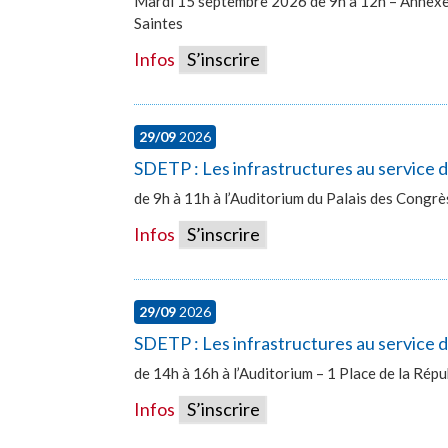
Mardi 15 septembre 2026 de 9h à 12h – Annexe 
Saintes
Infos
S’inscrire
29/09
2026
SDETP : Les infrastructures au service
de 9h à 11h à l’Auditorium du Palais des Congr
Infos
S’inscrire
29/09
2026
SDETP : Les infrastructures au service d
de 14h à 16h à l’Auditorium – 1 Place de la Ré
Infos
S’inscrire