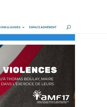
ONS & GUIDES
ESPACE ADHÉRENT