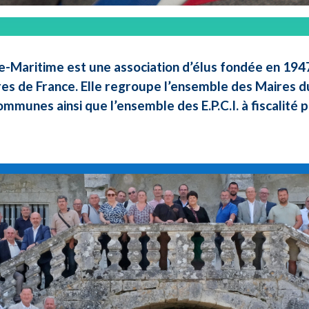
e-Maritime est une association d’élus fondée en 1947 
res de France. Elle regroupe l’ensemble des Maires d
ommunes ainsi que l’ensemble des E.P.C.I. à fiscalité