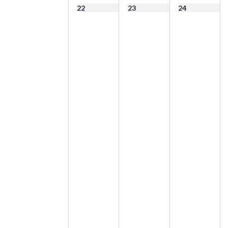
22
23
24