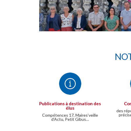
NOT
Publications à destination des
Con
élus
des rép
précis
Compétences 17, Maires’veille
d’Actu, Petit Gibus…