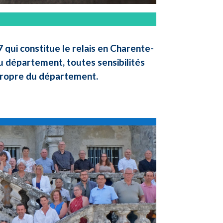
qui constitue le relais en Charente-
u département, toutes sensibilités
 propre du département.