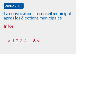
20/02
2026
La convocation au conseil municipal
après les élections municipales
Infos
«
1
2
3
4
…
6
»