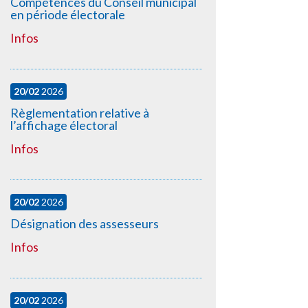
Compétences du Conseil municipal
en période électorale
Infos
20/02
2026
Règlementation relative à
l’affichage électoral
Infos
20/02
2026
Désignation des assesseurs
Infos
20/02
2026