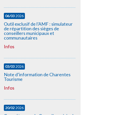
06/03
2026
Outil exclusif de l’AMF : simulateur
de répartition des sièges de
conseillers municipaux et
communautaires
Infos
03/03
2026
Note d’information de Charentes
Tourisme
Infos
20/02
2026