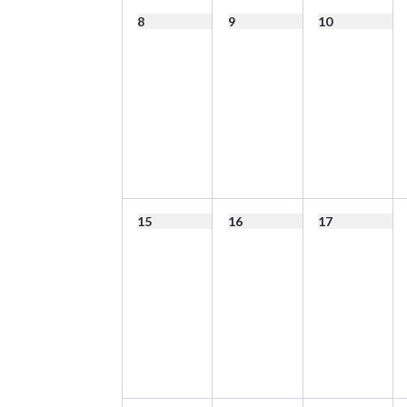
8
9
10
15
16
17