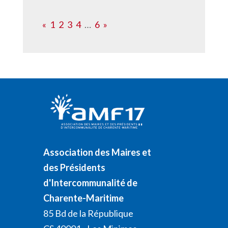
«
1
2
3
4
…
6
»
Association des Maires et
des Présidents
d'Intercommunalité de
Charente-Maritime
85 Bd de la République