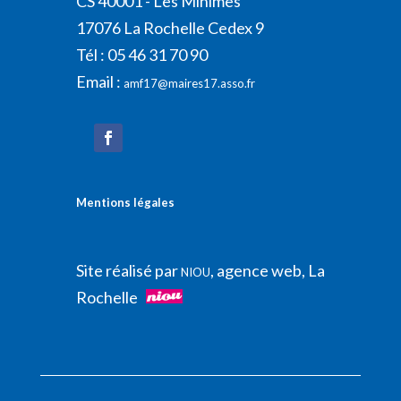
CS 40001 - Les Minimes
17076 La Rochelle Cedex 9
Tél : 05 46 31 70 90
Email :
amf17@maires17.asso.fr
Mentions légales
Site réalisé par
, agence web, La
NIOU
Rochelle