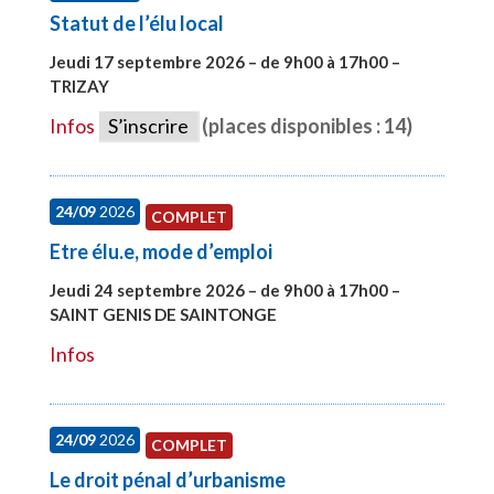
Statut de l’élu local
Jeudi 17 septembre 2026 – de 9h00 à 17h00 –
TRIZAY
#28004
Infos
S’inscrire
(places disponibles : 14)
24/09
2026
COMPLET
Etre élu.e, mode d’emploi
Jeudi 24 septembre 2026 – de 9h00 à 17h00 –
SAINT GENIS DE SAINTONGE
#28129
Infos
24/09
2026
COMPLET
Le droit pénal d’urbanisme