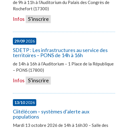
de 9h à 11h à l’Auditorium du Palais des Congrès de
Rochefort (17300)
Infos
S’inscrire
29/09
2026
SDETP : Les infrastructures au service des
territoires – PONS de 14h à 16h
de 14h à 16h à l’Auditorium – 1 Place de la République
– PONS (17800)
Infos
S’inscrire
13/10
2026
Ciitélécom – systèmes d’alerte aux
populations
Mardi 13 octobre 2026 de 14h à 16h30 – Salle des