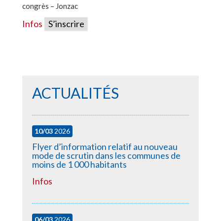
congrès – Jonzac
Infos
S’inscrire
ACTUALITÉS
10/03
2026
Flyer d’information relatif au nouveau
mode de scrutin dans les communes de
moins de 1 000 habitants
Infos
06/03
2026