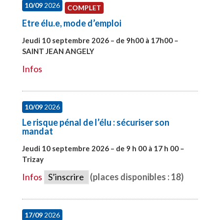
10/09
2026
COMPLET
Etre élu.e, mode d’emploi
Jeudi 10 septembre 2026 – de 9h00 à 17h00 –
SAINT JEAN ANGELY
#27999
Infos
10/09
2026
Le risque pénal de l’élu : sécuriser son
mandat
Jeudi 10 septembre 2026 – de 9 h 00 à 17 h 00 –
Trizay
#28128
Infos
S’inscrire
(places disponibles : 18)
17/09
2026