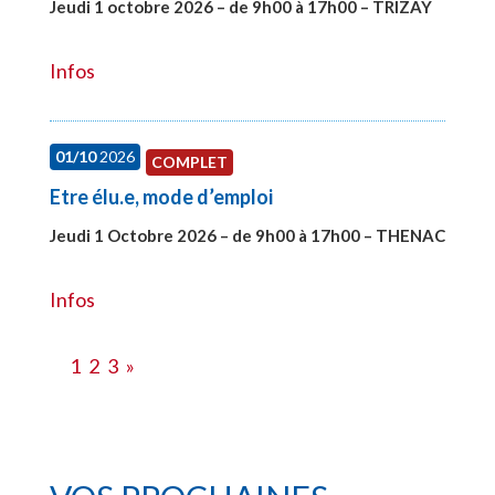
Jeudi 1 octobre 2026 – de 9h00 à 17h00 – TRIZAY
#28151
Infos
01/10
2026
COMPLET
Etre élu.e, mode d’emploi
Jeudi 1 Octobre 2026 – de 9h00 à 17h00 – THENAC
#28516
Infos
1
2
3
»