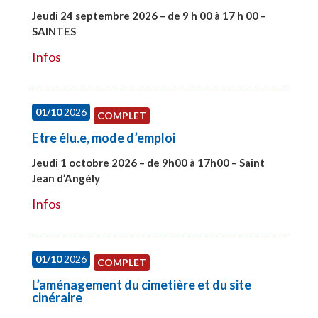
Jeudi 24 septembre 2026 – de 9 h 00 à 17 h 00 –
SAINTES
#28221
Infos
01/10
2026
COMPLET
Etre élu.e, mode d’emploi
Jeudi 1 octobre 2026 – de 9h00 à 17h00 – Saint
Jean d’Angély
#28130
Infos
01/10
2026
COMPLET
L’aménagement du cimetière et du site
cinéraire