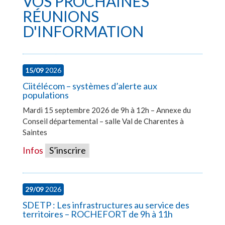
VOS PROCHAINES
RÉUNIONS
D'INFORMATION
15/09
2026
Ciitélécom – systèmes d’alerte aux
populations
Mardi 15 septembre 2026 de 9h à 12h – Annexe du
Conseil départemental – salle Val de Charentes à
Saintes
Infos
S’inscrire
29/09
2026
SDETP : Les infrastructures au service des
territoires – ROCHEFORT de 9h à 11h