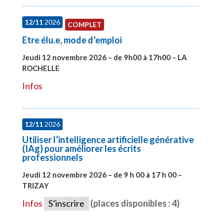
12/11
2026
COMPLET
Etre élu.e, mode d’emploi
Jeudi 12 novembre 2026 – de 9h00 à 17h00 – LA
ROCHELLE
#28002
Infos
12/11
2026
Utiliser l’intelligence artificielle générative
(IAg) pour améliorer les écrits
professionnels
Jeudi 12 novembre 2026 – de 9 h 00 à 17 h 00 –
TRIZAY
#28015
Infos
S’inscrire
(places disponibles : 4)