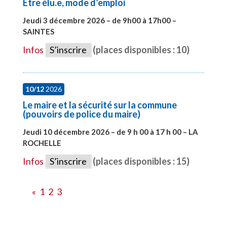
Etre élu.e, mode d’emploi
Jeudi 3 décembre 2026 – de 9h00 à 17h00 –
SAINTES
#28598
Infos
S’inscrire
(places disponibles : 10)
10/12
2026
Le maire et la sécurité sur la commune
(pouvoirs de police du maire)
Jeudi 10 décembre 2026 – de 9 h 00 à 17 h 00 – LA
ROCHELLE
#28006
Infos
S’inscrire
(places disponibles : 15)
«
1
2
3