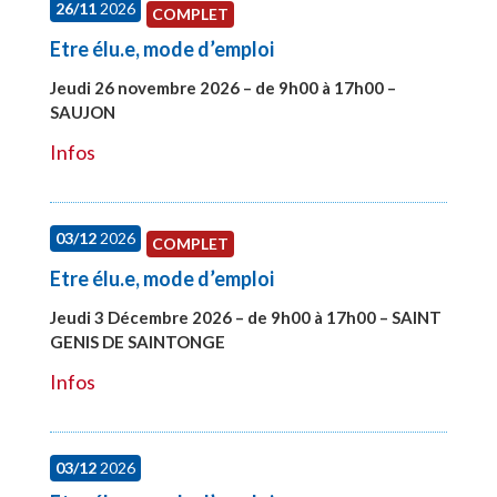
26/11
2026
COMPLET
Etre élu.e, mode d’emploi
Jeudi 26 novembre 2026 – de 9h00 à 17h00 –
SAUJON
#28752
Infos
03/12
2026
COMPLET
Etre élu.e, mode d’emploi
Jeudi 3 Décembre 2026 – de 9h00 à 17h00 – SAINT
GENIS DE SAINTONGE
#28148
Infos
03/12
2026