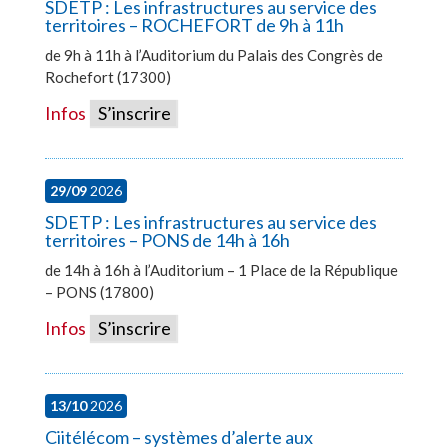
SDETP : Les infrastructures au service des
territoires – ROCHEFORT de 9h à 11h
de 9h à 11h à l’Auditorium du Palais des Congrès de
Rochefort (17300)
Infos
S’inscrire
29/09
2026
SDETP : Les infrastructures au service des
territoires – PONS de 14h à 16h
de 14h à 16h à l’Auditorium – 1 Place de la République
– PONS (17800)
Infos
S’inscrire
13/10
2026
Ciitélécom – systèmes d’alerte aux