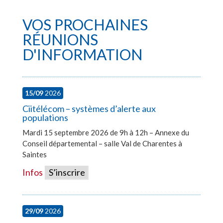
VOS PROCHAINES
RÉUNIONS
D'INFORMATION
15/09
2026
Ciitélécom – systèmes d’alerte aux
populations
Mardi 15 septembre 2026 de 9h à 12h – Annexe du
Conseil départemental – salle Val de Charentes à
Saintes
Infos
S’inscrire
29/09
2026