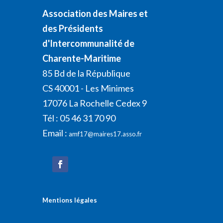
Association des Maires et
des Présidents
d'Intercommunalité de
Charente-Maritime
85 Bd de la République
CS 40001 - Les Minimes
17076 La Rochelle Cedex 9
Tél : 05 46 31 70 90
Email :
amf17@maires17.asso.fr
Mentions légales