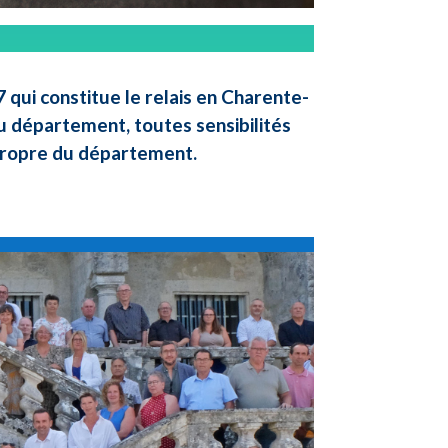
qui constitue le relais en Charente-
u département, toutes sensibilités
 propre du département.