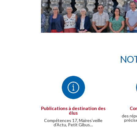
NOT
Publications à destination des
Con
élus
des rép
précis
Compétences 17, Maires’veille
d’Actu, Petit Gibus…