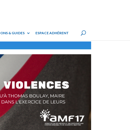
ONS & GUIDES
ESPACE ADHÉRENT