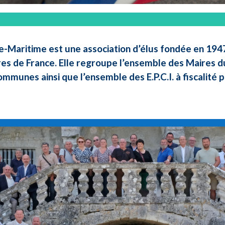
e-Maritime est une association d’élus fondée en 1947 
res de France. Elle regroupe l’ensemble des Maires d
ommunes ainsi que l’ensemble des E.P.C.I. à fiscalité