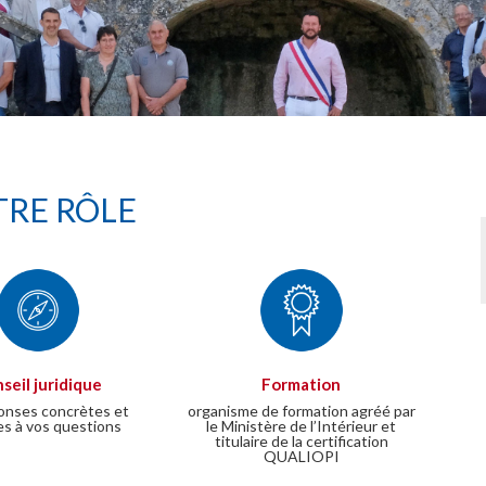
RE RÔLE
seil juridique
Formation
onses concrètes et
organisme de formation agréé par
es à vos questions
le Ministère de l’Intérieur et
titulaire de la certification
QUALIOPI