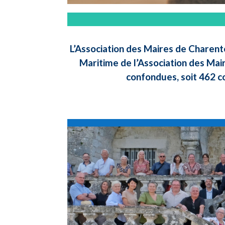
L’Association des Maires de Charent
Maritime de l’Association des Mai
confondues, soit 462 c