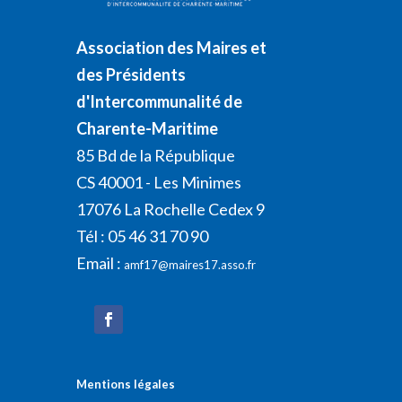
Association des Maires et
des Présidents
d'Intercommunalité de
Charente-Maritime
85 Bd de la République
CS 40001 - Les Minimes
17076 La Rochelle Cedex 9
Tél : 05 46 31 70 90
Email :
amf17@maires17.asso.fr
Mentions légales