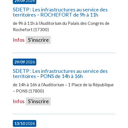
29/09
2026
SDETP : Les infrastructures au service des
territoires – ROCHEFORT de 9h à 11h
de 9h à 11h à l’Auditorium du Palais des Congrès de
Rochefort (17300)
Infos
S’inscrire
29/09
2026
SDETP : Les infrastructures au service des
territoires – PONS de 14h à 16h
de 14h à 16h à l’Auditorium – 1 Place de la République
– PONS (17800)
Infos
S’inscrire
13/10
2026