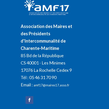
Association des Maires et
des Présidents
d'Intercommunalité de
Charente-Maritime
85 Bd de la République
CS 40001 - Les Minimes
17076 La Rochelle Cedex 9
Tél : 05 46 31 70 90
Email :
amf17@maires17.asso.fr