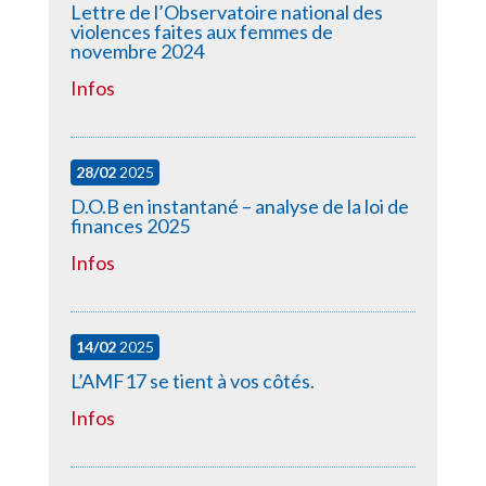
Lettre de l’Observatoire national des
violences faites aux femmes de
novembre 2024
Infos
28/02
2025
D.O.B en instantané – analyse de la loi de
finances 2025
Infos
14/02
2025
L’AMF17 se tient à vos côtés.
Infos