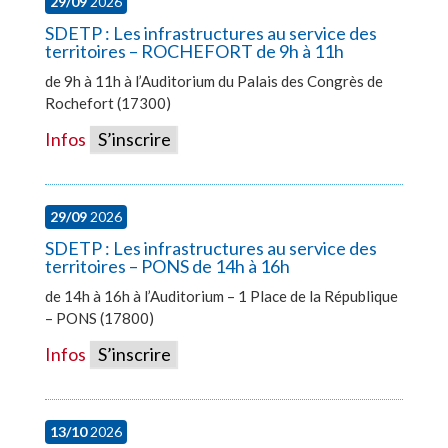
29/09
2026
SDETP : Les infrastructures au service des
territoires – ROCHEFORT de 9h à 11h
de 9h à 11h à l’Auditorium du Palais des Congrès de
Rochefort (17300)
Infos
S’inscrire
29/09
2026
SDETP : Les infrastructures au service des
territoires – PONS de 14h à 16h
de 14h à 16h à l’Auditorium – 1 Place de la République
– PONS (17800)
Infos
S’inscrire
13/10
2026