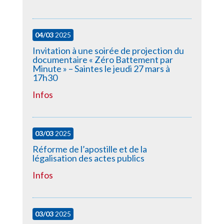
04/03
2025
Invitation à une soirée de projection du
documentaire « Zéro Battement par
Minute » – Saintes le jeudi 27 mars à
17h30
Infos
03/03
2025
Réforme de l’apostille et de la
légalisation des actes publics
Infos
03/03
2025