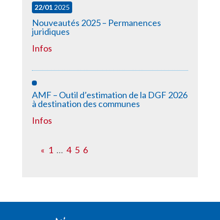
22/01
2025
Nouveautés 2025 – Permanences
juridiques
Infos
AMF – Outil d’estimation de la DGF 2026
à destination des communes
Infos
«
1
…
4
5
6