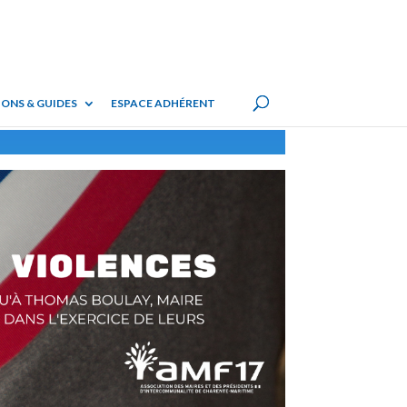
ONS & GUIDES
ESPACE ADHÉRENT