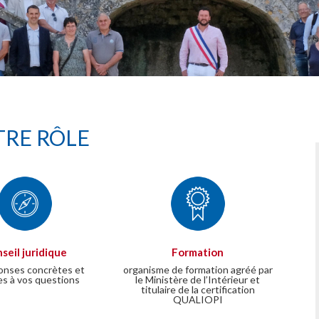
RE RÔLE
seil juridique
Formation
onses concrètes et
organisme de formation agréé par
es à vos questions
le Ministère de l’Intérieur et
titulaire de la certification
QUALIOPI