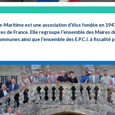
e-Maritime est une association d’élus fondée en 1947 
res de France. Elle regroupe l’ensemble des Maires d
ommunes ainsi que l’ensemble des E.P.C.I. à fiscalité