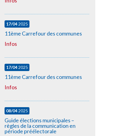
Infos
17/04
2025
11ème Carrefour des communes
Infos
17/04
2025
11ème Carrefour des communes
Infos
08/04
2025
Guide élections municipales –
règles de la communication en
période préélectorale