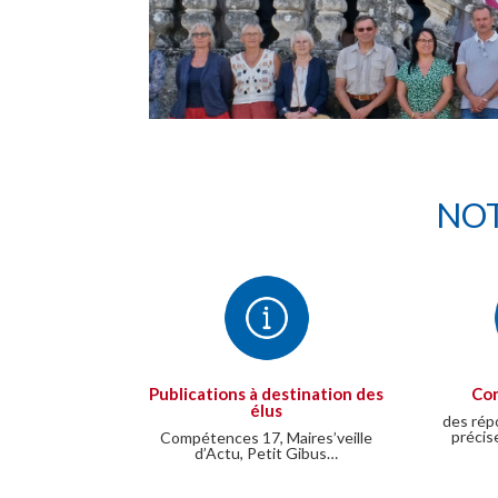
NOT
Publications à destination des
Con
élus
des rép
précis
Compétences 17, Maires’veille
d’Actu, Petit Gibus…