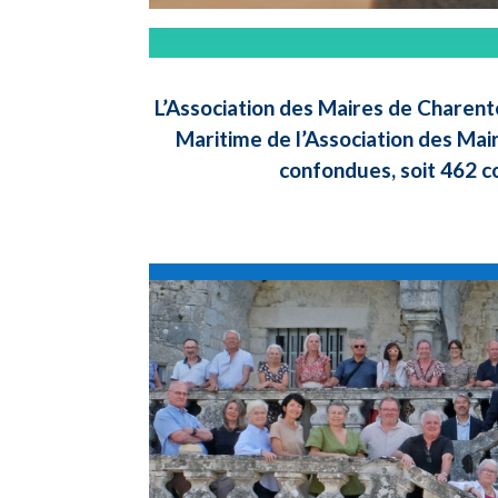
L’Association des Maires de Charent
Maritime de l’Association des Mai
confondues, soit 462 c