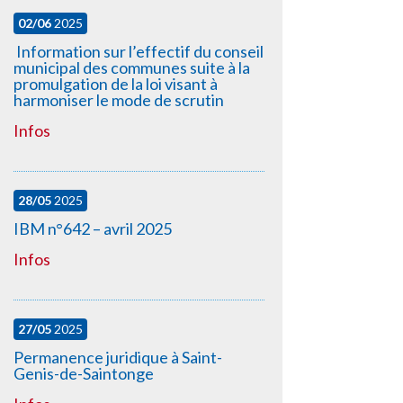
02/06
2025
Information sur l’effectif du conseil
municipal des communes suite à la
promulgation de la loi visant à
harmoniser le mode de scrutin
Infos
28/05
2025
IBM n°642 – avril 2025
Infos
27/05
2025
Permanence juridique à Saint-
Genis-de-Saintonge