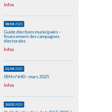
Infos
08/04
2025
Guide élections municipales –
financement des campagnes
électorales
Infos
01/04
2025
IBM n°640 – mars 2025
Infos
20/03
2025