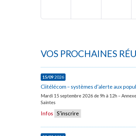
VOS PROCHAINES RÉ
15/09
2026
Ciitélécom – systèmes d’alerte aux popu
Mardi 15 septembre 2026 de 9h à 12h – Annexe 
Saintes
Infos
S’inscrire