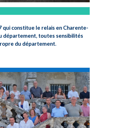
qui constitue le relais en Charente-
u département, toutes sensibilités
 propre du département.