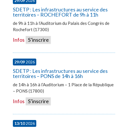
29/09
2026
SDETP : Les infrastructures au service des
territoires – ROCHEFORT de 9h à 11h
de 9h à 11h à l’Auditorium du Palais des Congrès de
Rochefort (17300)
Infos
S’inscrire
29/09
2026
SDETP : Les infrastructures au service des
territoires – PONS de 14h à 16h
de 14h à 16h à l’Auditorium – 1 Place de la République
– PONS (17800)
Infos
S’inscrire
13/10
2026