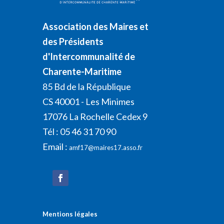
Association des Maires et
des Présidents
d'Intercommunalité de
Charente-Maritime
85 Bd de la République
CS 40001 - Les Minimes
17076 La Rochelle Cedex 9
Tél : 05 46 31 70 90
Email :
amf17@maires17.asso.fr
Mentions légales