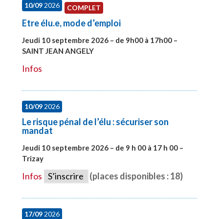
10/09
2026
COMPLET
Etre élu.e, mode d’emploi
Jeudi 10 septembre 2026 – de 9h00 à 17h00 –
SAINT JEAN ANGELY
#27999
Infos
10/09
2026
Le risque pénal de l’élu : sécuriser son
mandat
Jeudi 10 septembre 2026 – de 9 h 00 à 17 h 00 –
Trizay
#28128
Infos
S’inscrire
(places disponibles : 18)
17/09
2026