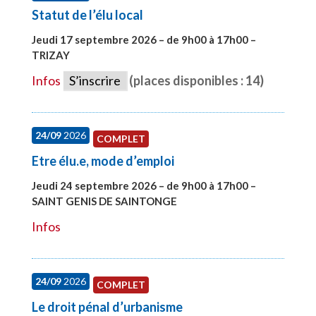
Statut de l’élu local
Jeudi 17 septembre 2026 – de 9h00 à 17h00 –
TRIZAY
#28004
Infos
S’inscrire
(places disponibles : 14)
24/09
2026
COMPLET
Etre élu.e, mode d’emploi
Jeudi 24 septembre 2026 – de 9h00 à 17h00 –
SAINT GENIS DE SAINTONGE
#28129
Infos
24/09
2026
COMPLET
Le droit pénal d’urbanisme