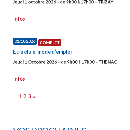
Jeudi 1 octobre 2026 – de 9h00 à 17h00 – TRIZAY
#28151
Infos
01/10
2026
COMPLET
Etre élu.e, mode d’emploi
Jeudi 1 Octobre 2026 – de 9h00 à 17h00 – THENAC
#28516
Infos
1
2
3
»