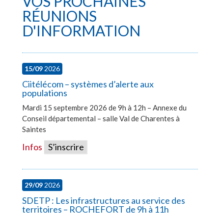
VOS PROCHAINES
RÉUNIONS
D'INFORMATION
15/09
2026
Ciitélécom – systèmes d’alerte aux
populations
Mardi 15 septembre 2026 de 9h à 12h – Annexe du
Conseil départemental – salle Val de Charentes à
Saintes
Infos
S’inscrire
29/09
2026
SDETP : Les infrastructures au service des
territoires – ROCHEFORT de 9h à 11h