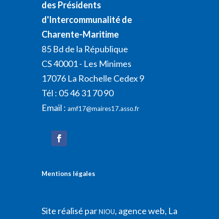
des Présidents
d'Intercommunalité de
Charente-Maritime
85 Bd de la République
CS 40001 - Les Minimes
17076 La Rochelle Cedex 9
Tél : 05 46 31 70 90
Email :
amf17@maires17.asso.fr
Mentions légales
Site réalisé par
, agence web, La
NIOU