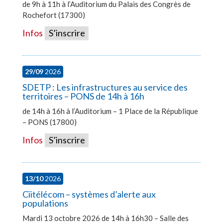
de 9h à 11h à l’Auditorium du Palais des Congrès de
Rochefort (17300)
Infos
S’inscrire
29/09
2026
SDETP : Les infrastructures au service des
territoires – PONS de 14h à 16h
de 14h à 16h à l’Auditorium – 1 Place de la République
– PONS (17800)
Infos
S’inscrire
13/10
2026
Ciitélécom – systèmes d’alerte aux
populations
Mardi 13 octobre 2026 de 14h à 16h30 – Salle des