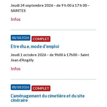
Jeudi 24 septembre 2026 – de 9 h 00 à 17 h 00 –
SAINTES
#28221
Infos
01/10
2026
COMPLET
Etre élu.e, mode d’emploi
Jeudi 1 octobre 2026 – de 9h00 à 17h00 – Saint
Jean d’Angély
#28130
Infos
01/10
2026
COMPLET
L’aménagement du cimetière et du site
cinéraire