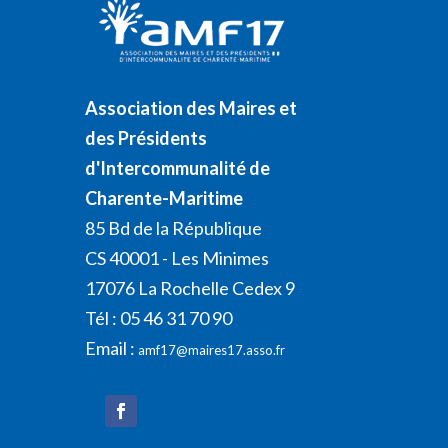
Association des Maires et
des Présidents
d'Intercommunalité de
Charente-Maritime
85 Bd de la République
CS 40001 - Les Minimes
17076 La Rochelle Cedex 9
Tél : 05 46 31 70 90
Email :
amf17@maires17.asso.fr