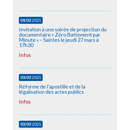
04/03
2025
Invitation à une soirée de projection du
documentaire « Zéro Battement par
Minute » – Saintes le jeudi 27 mars à
17h30
Infos
03/03
2025
Réforme de l’apostille et de la
légalisation des actes publics
Infos
03/03
2025