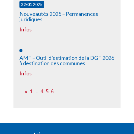
22/01
2025
Nouveautés 2025 – Permanences
juridiques
Infos
AMF – Outil d’estimation de la DGF 2026
à destination des communes
Infos
«
1
…
4
5
6