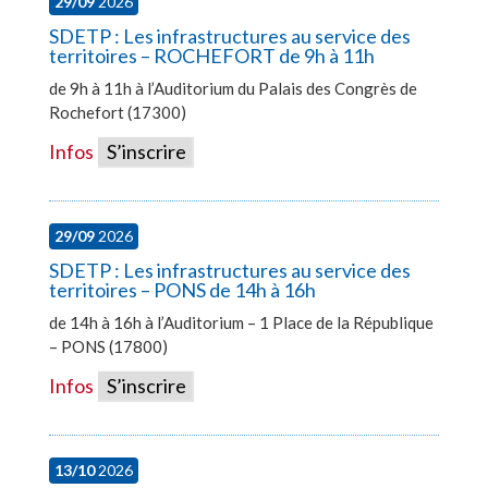
29/09
2026
SDETP : Les infrastructures au service des
territoires – ROCHEFORT de 9h à 11h
de 9h à 11h à l’Auditorium du Palais des Congrès de
Rochefort (17300)
Infos
S’inscrire
29/09
2026
SDETP : Les infrastructures au service des
territoires – PONS de 14h à 16h
de 14h à 16h à l’Auditorium – 1 Place de la République
– PONS (17800)
Infos
S’inscrire
13/10
2026