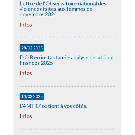
Lettre de l’Observatoire national des
violences faites aux femmes de
novembre 2024
Infos
28/02
2025
D.O.B en instantané – analyse de la loi de
finances 2025
Infos
14/02
2025
L’AMF17 se tient à vos côtés.
Infos