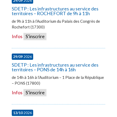
29/09
2026
SDETP : Les infrastructures au service des
territoires – ROCHEFORT de 9h à 11h
de 9h à 11h à l’Auditorium du Palais des Congrès de
Rochefort (17300)
Infos
S’inscrire
29/09
2026
SDETP : Les infrastructures au service des
territoires – PONS de 14h à 16h
de 14h à 16h à l’Auditorium – 1 Place de la République
– PONS (17800)
Infos
S’inscrire
13/10
2026