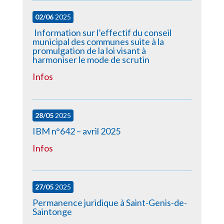
02/06
2025
Information sur l’effectif du conseil
municipal des communes suite à la
promulgation de la loi visant à
harmoniser le mode de scrutin
Infos
28/05
2025
IBM n°642 – avril 2025
Infos
27/05
2025
Permanence juridique à Saint-Genis-de-
Saintonge