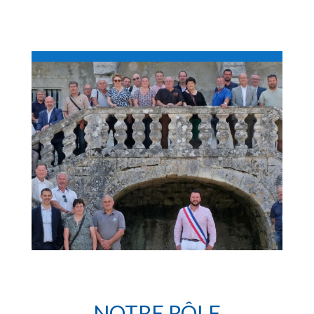
NOTRE RÔLE