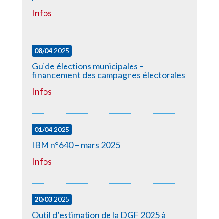
Infos
08/04
2025
Guide élections municipales –
financement des campagnes électorales
Infos
01/04
2025
IBM n°640 – mars 2025
Infos
20/03
2025
Outil d’estimation de la DGF 2025 à