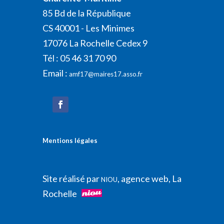
85 Bd de la République
CS 40001 - Les Minimes
17076 La Rochelle Cedex 9
Tél : 05 46 31 70 90
Email :
amf17@maires17.asso.fr
Mentions légales
Site réalisé par
, agence web, La
NIOU
Rochelle