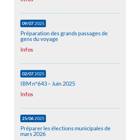
09/07
2025
Préparation des grands passages de
gens du voyage
Infos
02/07
2025
IBM n°643 – Juin 2025
Infos
25/06
2025
Préparer les élections municipales de
mars 2026