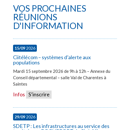
VOS PROCHAINES
RÉUNIONS
D'INFORMATION
15/09
2026
Ciitélécom – systèmes d’alerte aux
populations
Mardi 15 septembre 2026 de 9h à 12h – Annexe du
Conseil départemental – salle Val de Charentes à
Saintes
Infos
S’inscrire
29/09
2026
SDETP : Les infrastructures au service des