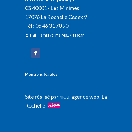
CS 40001 - Les Minimes
17076 La Rochelle Cedex 9
Tél : 05 46 31 70 90
Email :
amf17@maires17.asso.fr
Mentions légales
Site réalisé par
, agence web, La
NIOU
Rochelle