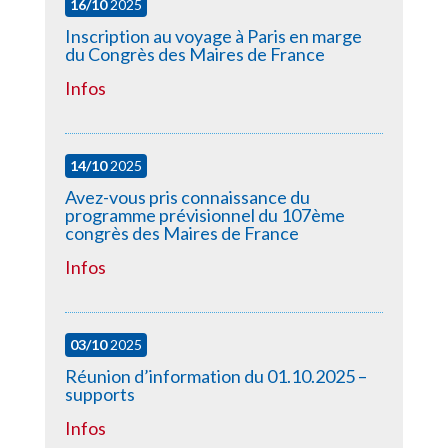
16/10
2025
Inscription au voyage à Paris en marge
du Congrès des Maires de France
Infos
14/10
2025
Avez-vous pris connaissance du
programme prévisionnel du 107ème
congrès des Maires de France
Infos
03/10
2025
Réunion d’information du 01.10.2025 –
supports
Infos