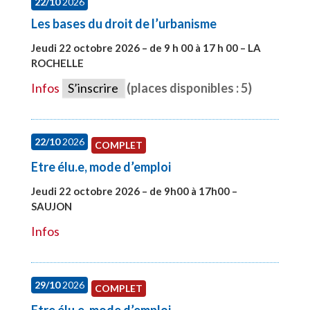
22/10
2026
Les bases du droit de l’urbanisme
Jeudi 22 octobre 2026 – de 9 h 00 à 17 h 00 – LA
ROCHELLE
#28007
Infos
S’inscrire
(places disponibles : 5)
22/10
2026
COMPLET
Etre élu.e, mode d’emploi
Jeudi 22 octobre 2026 – de 9h00 à 17h00 –
SAUJON
#28131
Infos
29/10
2026
COMPLET