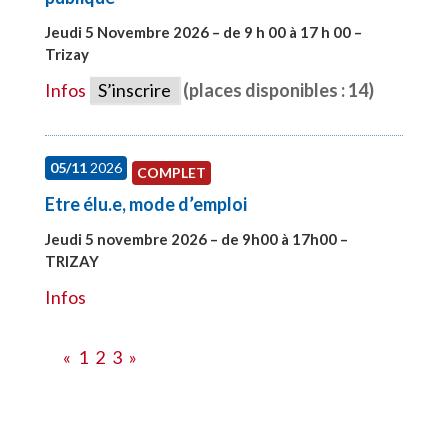
Jeudi 5 Novembre 2026 – de 9 h 00 à 17 h 00 –
Trizay
#27991
Infos
S’inscrire
(places disponibles : 14)
05/11
2026
COMPLET
Etre élu.e, mode d’emploi
Jeudi 5 novembre 2026 – de 9h00 à 17h00 –
TRIZAY
#28597
Infos
«
1
2
3
»