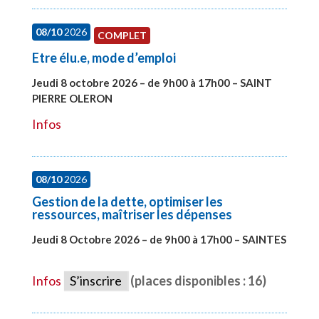
08/10
2026
COMPLET
Etre élu.e, mode d’emploi
Jeudi 8 octobre 2026 – de 9h00 à 17h00 – SAINT
PIERRE OLERON
#28000
Infos
08/10
2026
Gestion de la dette, optimiser les
ressources, maîtriser les dépenses
Jeudi 8 Octobre 2026 – de 9h00 à 17h00 – SAINTES
#28448
Infos
S’inscrire
(places disponibles : 16)