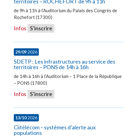
territoires – ROCHEFORT de 9h à 11h
de 9h à 11h à l’Auditorium du Palais des Congrès de
Rochefort (17300)
Infos
S’inscrire
29/09
2026
SDETP : Les infrastructures au service des
territoires – PONS de 14h à 16h
de 14h à 16h à l’Auditorium – 1 Place de la République
– PONS (17800)
Infos
S’inscrire
13/10
2026
Ciitélécom – systèmes d’alerte aux
populations