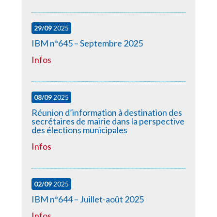
29/09
2025
IBM n°645 – Septembre 2025
Infos
08/09
2025
Réunion d’information à destination des
secrétaires de mairie dans la perspective
des élections municipales
Infos
02/09
2025
IBM n°644 – Juillet-août 2025
Infos