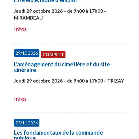
Etre élu.e, mode d’emploi
Jeudi 29 octobre 2026 – de 9h00 à 17h00 –
MIRAMBEAU
#28145
Infos
29/10
2026
COMPLET
L’aménagement du cimetière et du site
cinéraire
Jeudi 29 octobre 2026 – de 9h00 à 17h00 – TRIZAY
#28152
Infos
05/11
2026
Les fondamentaux de la commande
publique