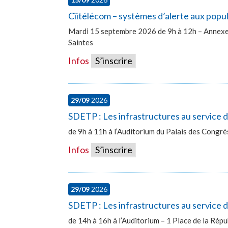
Ciitélécom – systèmes d’alerte aux popu
Mardi 15 septembre 2026 de 9h à 12h – Annexe 
Saintes
Infos
S’inscrire
29/09
2026
SDETP : Les infrastructures au service
de 9h à 11h à l’Auditorium du Palais des Congr
Infos
S’inscrire
29/09
2026
SDETP : Les infrastructures au service d
de 14h à 16h à l’Auditorium – 1 Place de la Ré