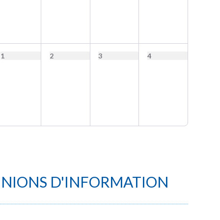
1
2
3
4
UNIONS D'INFORMATION