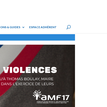
ONS & GUIDES
ESPACE ADHÉRENT