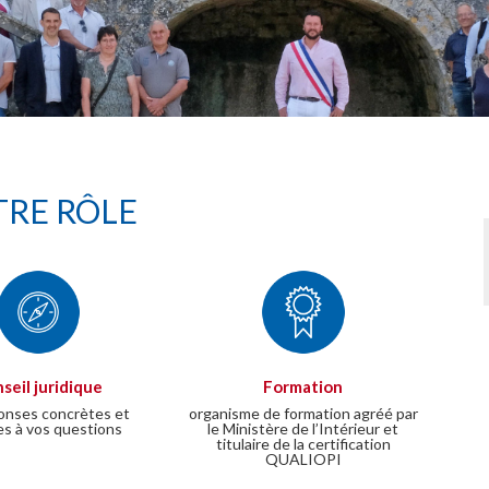
RE RÔLE
seil juridique
Formation
onses concrètes et
organisme de formation agréé par
es à vos questions
le Ministère de l’Intérieur et
titulaire de la certification
QUALIOPI