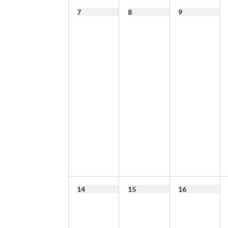
7
8
9
14
15
16