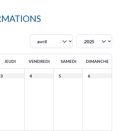
RMATIONS
JEUDI
VENDREDI
SAMEDI
DIMANCHE
3
4
5
6