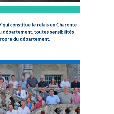
qui constitue le relais en Charente-
u département, toutes sensibilités
 propre du département.