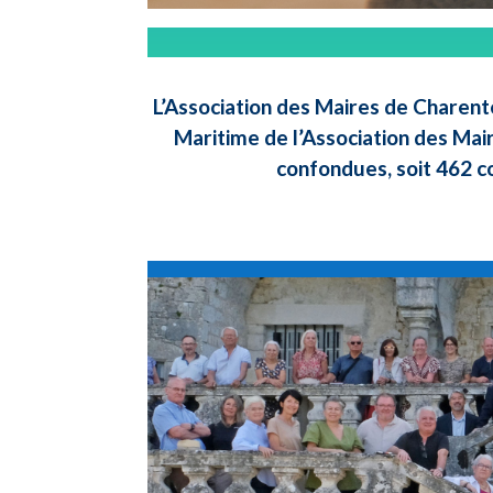
L’Association des Maires de Charent
Maritime de l’Association des Mai
confondues, soit 462 c