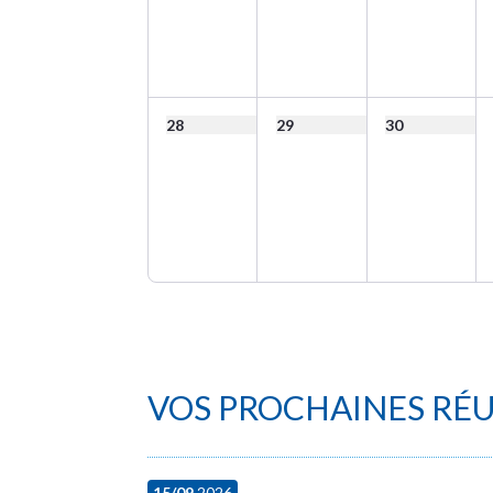
28
29
30
VOS PROCHAINES RÉ
15/09
2026