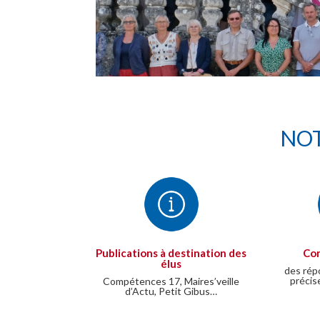
NOT
Publications à destination des
Con
élus
des rép
précis
Compétences 17, Maires’veille
d’Actu, Petit Gibus…