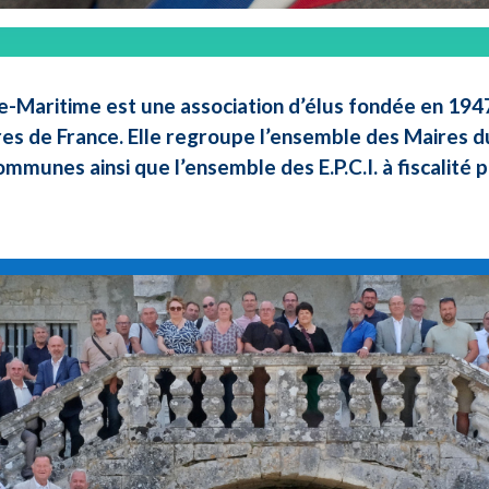
e-Maritime est une association d’élus fondée en 1947 
res de France. Elle regroupe l’ensemble des Maires d
ommunes ainsi que l’ensemble des E.P.C.I. à fiscalité