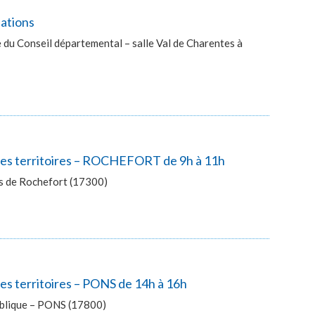
lations
du Conseil départemental – salle Val de Charentes à
 des territoires – ROCHEFORT de 9h à 11h
ès de Rochefort (17300)
es territoires – PONS de 14h à 16h
publique – PONS (17800)