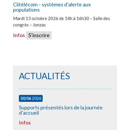
Ciitélécom – systèmes d’alerte aux
populations
Mardi 13 octobre 2026 de 14h à 16h30 – Salle des
congrès – Jonzac
Infos
S’inscrire
ACTUALITÉS
30/06
2026
Supports présentés lors de la journée
d’accueil
Infos