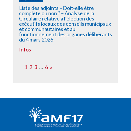
Liste des adjoints – Doit-elle être
complète ou non ? – Analyse de la
Circulaire relative à l’élection des
exécutifs locaux des conseils municipaux
et communautaires et au
fonctionnement des organes délibérants
du 4 mars 2026
Infos
1
2
3
…
6
»