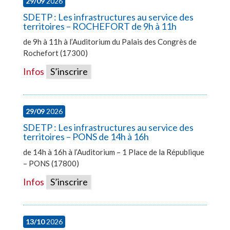
29/09
2026
SDETP : Les infrastructures au service des
territoires – ROCHEFORT de 9h à 11h
de 9h à 11h à l’Auditorium du Palais des Congrès de
Rochefort (17300)
Infos
S’inscrire
29/09
2026
SDETP : Les infrastructures au service des
territoires – PONS de 14h à 16h
de 14h à 16h à l’Auditorium – 1 Place de la République
– PONS (17800)
Infos
S’inscrire
13/10
2026