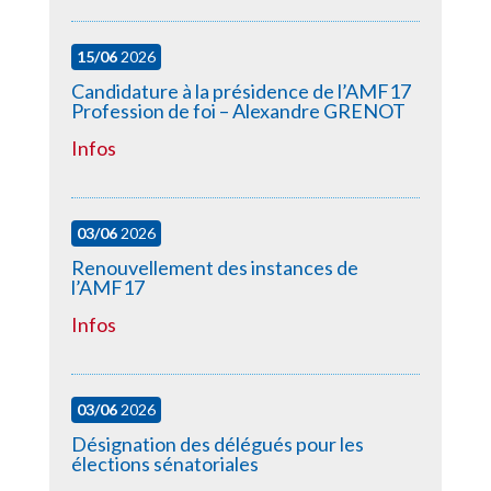
15/06
2026
Candidature à la présidence de l’AMF17
Profession de foi – Alexandre GRENOT
Infos
03/06
2026
Renouvellement des instances de
l’AMF17
Infos
03/06
2026
Désignation des délégués pour les
élections sénatoriales