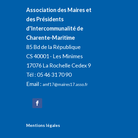
Association des Maires et
des Présidents
d'Intercommunalité de
Charente-Maritime
85 Bd de la République
CS 40001 - Les Minimes
17076 La Rochelle Cedex 9
Tél : 05 46 31 70 90
Email :
amf17@maires17.asso.fr
Mentions légales