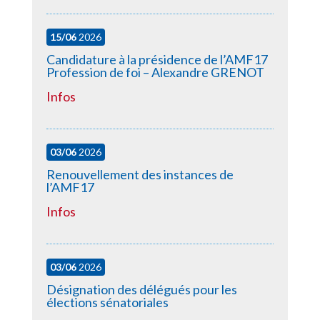
15/06
2026
Candidature à la présidence de l’AMF17
Profession de foi – Alexandre GRENOT
Infos
03/06
2026
Renouvellement des instances de
l’AMF17
Infos
03/06
2026
Désignation des délégués pour les
élections sénatoriales