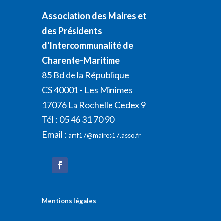
Association des Maires et
des Présidents
d'Intercommunalité de
Charente-Maritime
85 Bd de la République
CS 40001 - Les Minimes
17076 La Rochelle Cedex 9
Tél : 05 46 31 70 90
Email :
amf17@maires17.asso.fr
Mentions légales