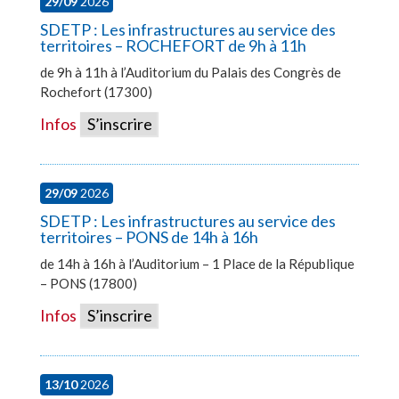
29/09
2026
SDETP : Les infrastructures au service des
territoires – ROCHEFORT de 9h à 11h
de 9h à 11h à l’Auditorium du Palais des Congrès de
Rochefort (17300)
Infos
S’inscrire
29/09
2026
SDETP : Les infrastructures au service des
territoires – PONS de 14h à 16h
de 14h à 16h à l’Auditorium – 1 Place de la République
– PONS (17800)
Infos
S’inscrire
13/10
2026