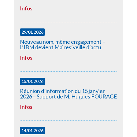
Infos
29/01
2026
Nouveau nom, même engagement –
L’IBM devient Maires’veille d’actu
Infos
15/01
2026
Réunion d’information du 15 janvier
2026 – Support de M. Hugues FOURAGE
Infos
14/01
2026