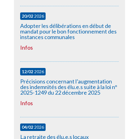
20/02
2026
Adopter les délibérations en début de
mandat pour le bon fonctionnement des
instances communales
Infos
12/02
2026
Précisions concernant l’augmentation
des indemnités des élu.e.s suite à la loi n°
2025-1249 du 22 décembre 2025
Infos
04/02
2026
La retraite des élu.e.s locaux