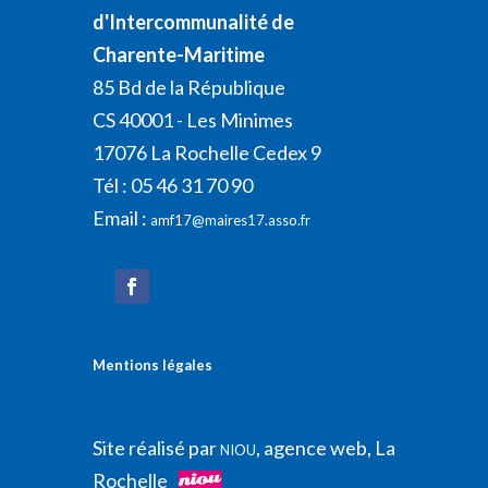
d'Intercommunalité de
Charente-Maritime
85 Bd de la République
CS 40001 - Les Minimes
17076 La Rochelle Cedex 9
Tél : 05 46 31 70 90
Email :
amf17@maires17.asso.fr
Mentions légales
Site réalisé par
, agence web, La
NIOU
Rochelle