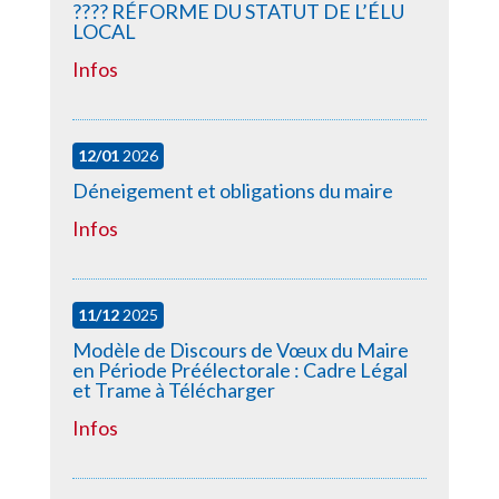
????️ RÉFORME DU STATUT DE L’ÉLU
LOCAL
Infos
12/01
2026
Déneigement et obligations du maire
Infos
11/12
2025
Modèle de Discours de Vœux du Maire
en Période Préélectorale : Cadre Légal
et Trame à Télécharger
Infos