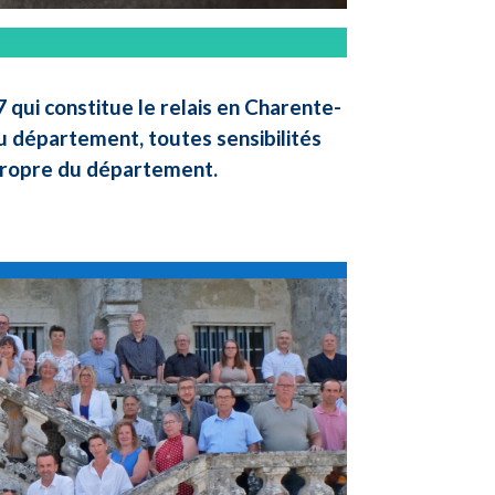
qui constitue le relais en Charente-
u département, toutes sensibilités
 propre du département.