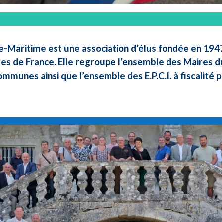
e-Maritime est une association d’élus fondée en 1947 
res de France. Elle regroupe l’ensemble des Maires d
ommunes ainsi que l’ensemble des E.P.C.I. à fiscalité