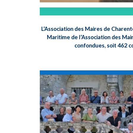
L’Association des Maires de Charent
Maritime de l’Association des Mai
confondues, soit 462 c