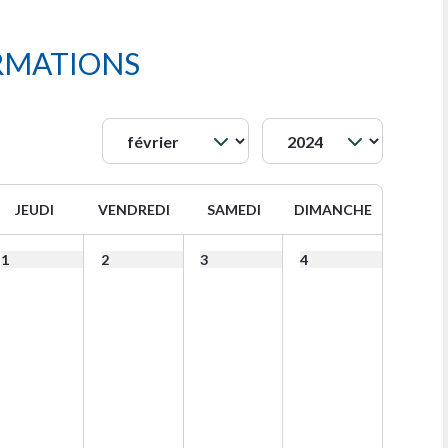
RMATIONS
JEUDI
VENDREDI
SAMEDI
DIMANCHE
1
2
3
4