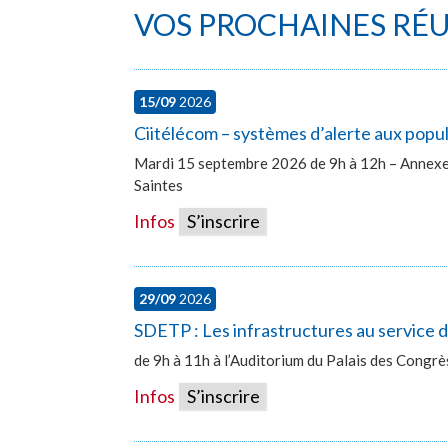
VOS PROCHAINES RÉ
15/09
2026
Ciitélécom – systèmes d’alerte aux popu
Mardi 15 septembre 2026 de 9h à 12h – Annexe 
Saintes
Infos
S’inscrire
29/09
2026
SDETP : Les infrastructures au service
de 9h à 11h à l’Auditorium du Palais des Congr
Infos
S’inscrire