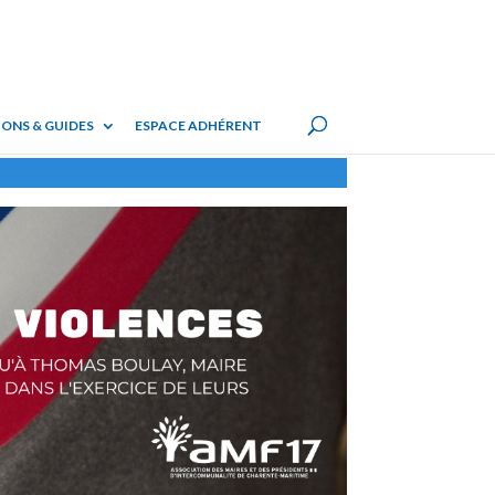
ONS & GUIDES
ESPACE ADHÉRENT