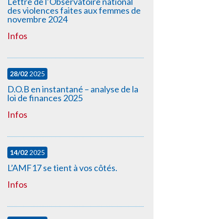
Lettre de l’Observatoire national
des violences faites aux femmes de
novembre 2024
Infos
28/02
2025
D.O.B en instantané – analyse de la
loi de finances 2025
Infos
14/02
2025
L’AMF17 se tient à vos côtés.
Infos