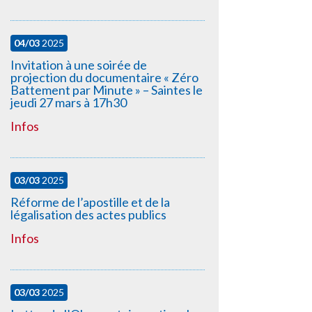
04/03
2025
Invitation à une soirée de
projection du documentaire « Zéro
Battement par Minute » – Saintes le
jeudi 27 mars à 17h30
Infos
03/03
2025
Réforme de l’apostille et de la
légalisation des actes publics
Infos
03/03
2025