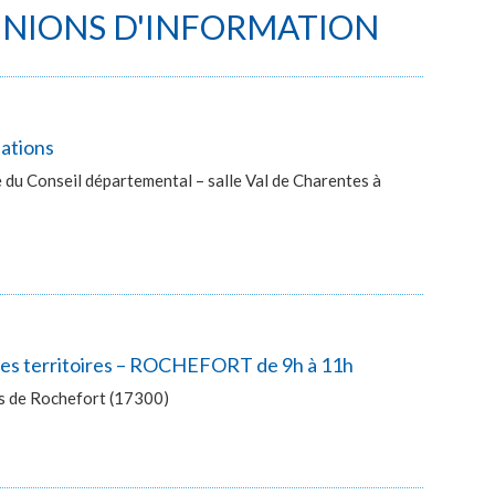
UNIONS D'INFORMATION
lations
du Conseil départemental – salle Val de Charentes à
 des territoires – ROCHEFORT de 9h à 11h
ès de Rochefort (17300)