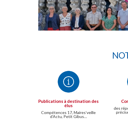
NOT
Publications à destination des
Con
élus
des rép
précis
Compétences 17, Maires’veille
d’Actu, Petit Gibus…