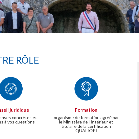
RE RÔLE
seil juridique
Formation
onses concrètes et
organisme de formation agréé par
es à vos questions
le Ministère de l’Intérieur et
titulaire de la certification
QUALIOPI