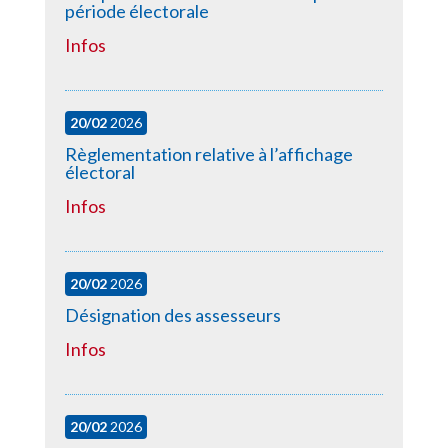
période électorale
Infos
20/02
2026
Règlementation relative à l’affichage
électoral
Infos
20/02
2026
Désignation des assesseurs
Infos
20/02
2026