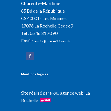
Charente-Maritime
85 Bd de la République
CS 40001 - Les Minimes
17076 La Rochelle Cedex 9
Tél : 05 46 31 70 90
Email :
amf17@maires17.asso.fr
Mentions légales
Site réalisé par
, agence web, La
NIOU
Rochelle