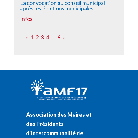
La convocation au conseil municipal
après les élections municipales
Infos
«
1
2
3
4
…
6
»
Association des Maires et
des Présidents
d'Intercommunalité de