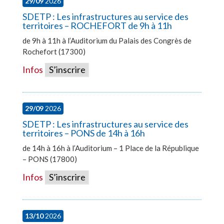
29/09
2026
SDETP : Les infrastructures au service des
territoires – ROCHEFORT de 9h à 11h
de 9h à 11h à l’Auditorium du Palais des Congrès de
Rochefort (17300)
Infos
S’inscrire
29/09
2026
SDETP : Les infrastructures au service des
territoires – PONS de 14h à 16h
de 14h à 16h à l’Auditorium – 1 Place de la République
– PONS (17800)
Infos
S’inscrire
13/10
2026