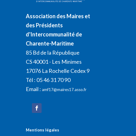
Association des Maires et
des Présidents
d'Intercommunalité de
Charente-Maritime
85 Bd de la République
CS 40001 - Les Minimes
17076 La Rochelle Cedex 9
Tél : 05 46 31 70 90
Email :
amf17@maires17.asso.fr
Mentions légales