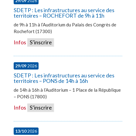
29/09
2026
SDETP : Les infrastructures au service des
territoires – ROCHEFORT de 9h à 11h
de 9h à 11h à l’Auditorium du Palais des Congrès de
Rochefort (17300)
Infos
S’inscrire
29/09
2026
SDETP : Les infrastructures au service des
territoires – PONS de 14h à 16h
de 14h à 16h à l’Auditorium – 1 Place de la République
– PONS (17800)
Infos
S’inscrire
13/10
2026