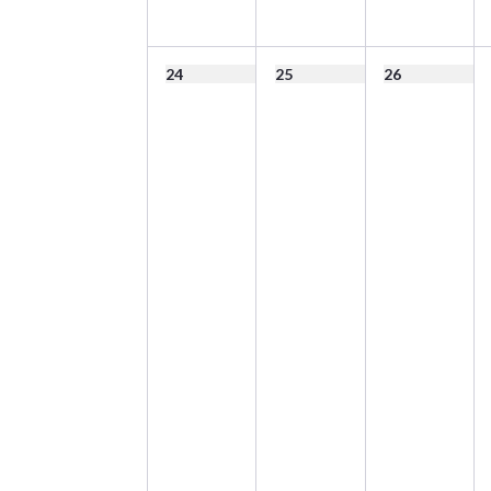
24
25
26