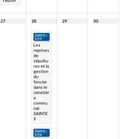
TRIZAY
27
28
29
30
DISPO :
1/15
Les
reprises
de
sépultu
res et la
gestion
du
foncier
dans le
cimetièr
e
commu
nal
SAINTE
S
DISPO :
1/12