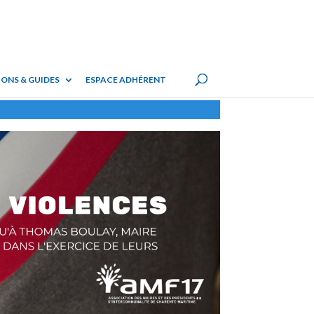
ONS & GUIDES
ESPACE ADHÉRENT