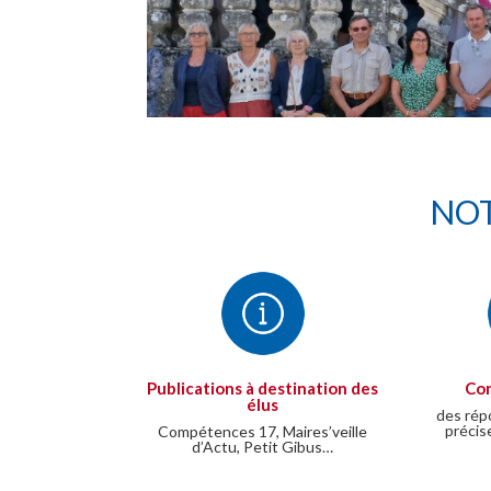
NOT
Publications à destination des
Con
élus
des rép
précis
Compétences 17, Maires’veille
d’Actu, Petit Gibus…