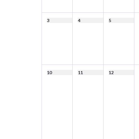
3
4
5
10
11
12