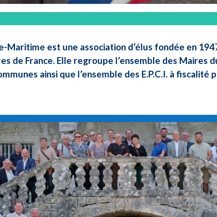
e-Maritime est une association d’élus fondée en 1947 
res de France. Elle regroupe l’ensemble des Maires d
ommunes ainsi que l’ensemble des E.P.C.I. à fiscalité