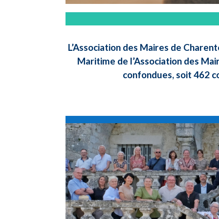
L’Association des Maires de Charent
Maritime de l’Association des Mai
confondues, soit 462 c