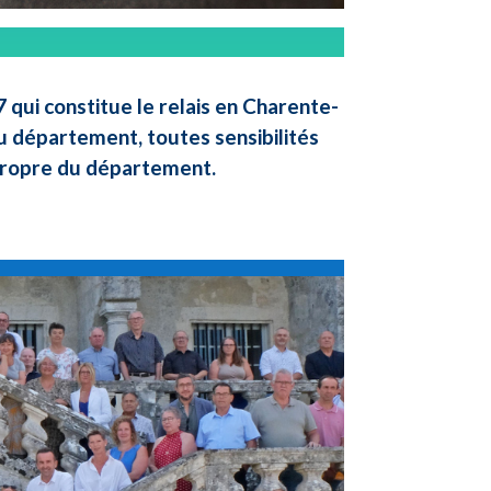
qui constitue le relais en Charente-
u département, toutes sensibilités
 propre du département.