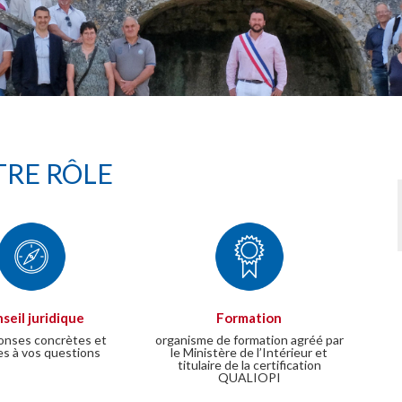
RE RÔLE
seil juridique
Formation
onses concrètes et
organisme de formation agréé par
es à vos questions
le Ministère de l’Intérieur et
titulaire de la certification
QUALIOPI