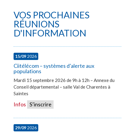
VOS PROCHAINES
RÉUNIONS
D'INFORMATION
15/09
2026
Ciitélécom – systèmes d’alerte aux
populations
Mardi 15 septembre 2026 de 9h à 12h – Annexe du
Conseil départemental – salle Val de Charentes à
Saintes
Infos
S’inscrire
29/09
2026