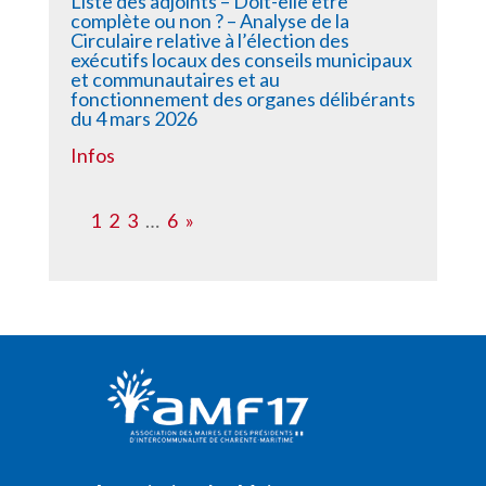
Liste des adjoints – Doit-elle être
complète ou non ? – Analyse de la
Circulaire relative à l’élection des
exécutifs locaux des conseils municipaux
et communautaires et au
fonctionnement des organes délibérants
du 4 mars 2026
Infos
1
2
3
…
6
»