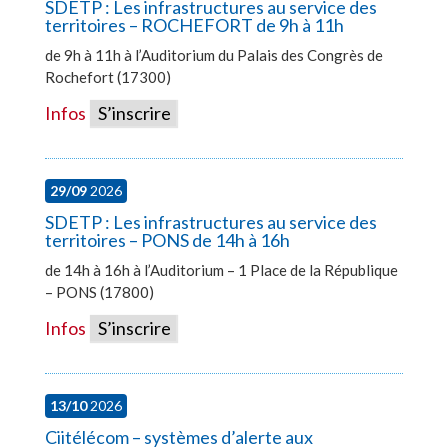
SDETP : Les infrastructures au service des
territoires – ROCHEFORT de 9h à 11h
de 9h à 11h à l’Auditorium du Palais des Congrès de
Rochefort (17300)
Infos
S’inscrire
29/09
2026
SDETP : Les infrastructures au service des
territoires – PONS de 14h à 16h
de 14h à 16h à l’Auditorium – 1 Place de la République
– PONS (17800)
Infos
S’inscrire
13/10
2026
Ciitélécom – systèmes d’alerte aux