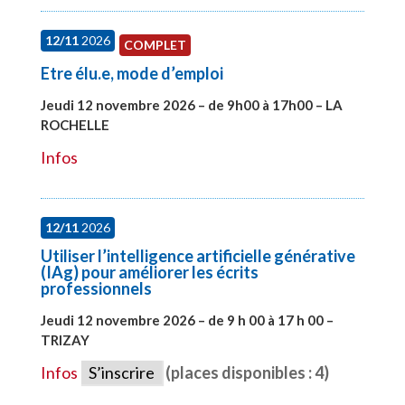
12/11
2026
COMPLET
Etre élu.e, mode d’emploi
Jeudi 12 novembre 2026 – de 9h00 à 17h00 – LA
ROCHELLE
#28002
Infos
12/11
2026
Utiliser l’intelligence artificielle générative
(IAg) pour améliorer les écrits
professionnels
Jeudi 12 novembre 2026 – de 9 h 00 à 17 h 00 –
TRIZAY
#28015
Infos
S’inscrire
(places disponibles : 4)