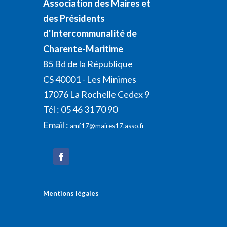
Association des Maires et
des Présidents
d'Intercommunalité de
Charente-Maritime
85 Bd de la République
CS 40001 - Les Minimes
17076 La Rochelle Cedex 9
Tél : 05 46 31 70 90
Email :
amf17@maires17.asso.fr
Mentions légales