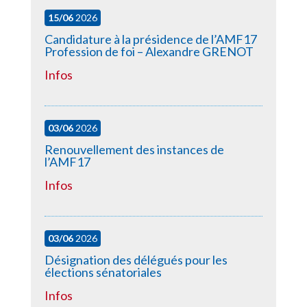
15/06
2026
Candidature à la présidence de l’AMF17
Profession de foi – Alexandre GRENOT
Infos
03/06
2026
Renouvellement des instances de
l’AMF17
Infos
03/06
2026
Désignation des délégués pour les
élections sénatoriales
Infos