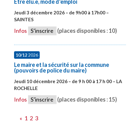
Etre élu.e, mode d’emploi
Jeudi 3 décembre 2026 – de 9h00 à 17h00 –
SAINTES
#28598
Infos
S’inscrire
(places disponibles : 10)
10/12
2026
Le maire et la sécurité sur la commune
(pouvoirs de police du maire)
Jeudi 10 décembre 2026 – de 9 h 00 à 17 h 00 – LA
ROCHELLE
#28006
Infos
S’inscrire
(places disponibles : 15)
«
1
2
3