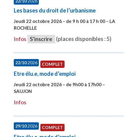
22/10
2026
Les bases du droit de l’urbanisme
Jeudi 22 octobre 2026 – de 9 h 00 à 17 h 00 – LA
ROCHELLE
#28007
Infos
S’inscrire
(places disponibles : 5)
22/10
2026
COMPLET
Etre élu.e, mode d’emploi
Jeudi 22 octobre 2026 – de 9h00 à 17h00 –
SAUJON
#28131
Infos
29/10
2026
COMPLET