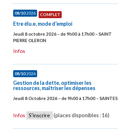
08/10
2026
COMPLET
Etre élu.e, mode d’emploi
Jeudi 8 octobre 2026 – de 9h00 à 17h00 – SAINT
PIERRE OLERON
#28000
Infos
08/10
2026
Gestion de la dette, optimiser les
ressources, maîtriser les dépenses
Jeudi 8 Octobre 2026 – de 9h00 à 17h00 – SAINTES
#28448
Infos
S’inscrire
(places disponibles : 16)