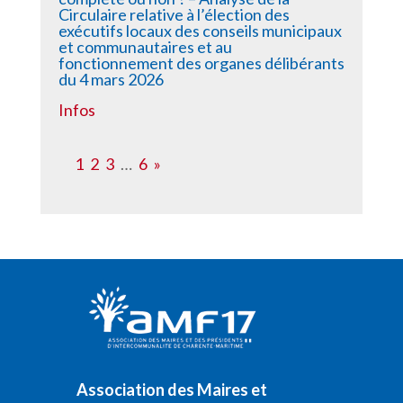
Circulaire relative à l’élection des
exécutifs locaux des conseils municipaux
et communautaires et au
fonctionnement des organes délibérants
du 4 mars 2026
Infos
1
2
3
…
6
»
Association des Maires et