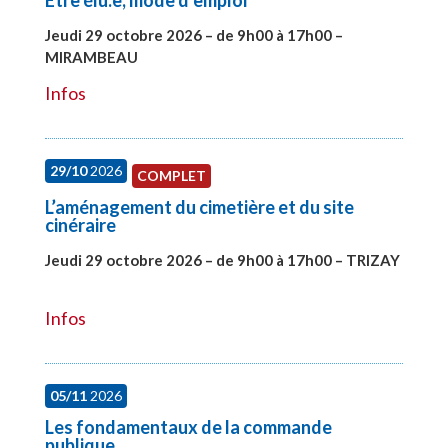
Etre élu.e, mode d’emploi
Jeudi 29 octobre 2026 – de 9h00 à 17h00 –
MIRAMBEAU
#28145
Infos
29/10
2026
COMPLET
L’aménagement du cimetière et du site
cinéraire
Jeudi 29 octobre 2026 – de 9h00 à 17h00 – TRIZAY
#28152
Infos
05/11
2026
Les fondamentaux de la commande
publique