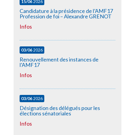
15/06
2026
Candidature à la présidence de l’AMF17
Profession de foi – Alexandre GRENOT
Infos
03/06
2026
Renouvellement des instances de
l’AMF17
Infos
03/06
2026
Désignation des délégués pour les
élections sénatoriales
Infos