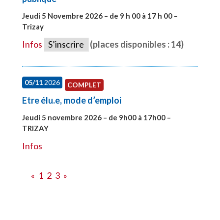
Jeudi 5 Novembre 2026 – de 9 h 00 à 17 h 00 –
Trizay
#27991
Infos
S’inscrire
(places disponibles : 14)
05/11
2026
COMPLET
Etre élu.e, mode d’emploi
Jeudi 5 novembre 2026 – de 9h00 à 17h00 –
TRIZAY
#28597
Infos
«
1
2
3
»