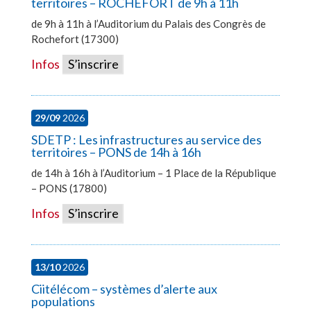
territoires – ROCHEFORT de 9h à 11h
de 9h à 11h à l’Auditorium du Palais des Congrès de
Rochefort (17300)
Infos
S’inscrire
29/09
2026
SDETP : Les infrastructures au service des
territoires – PONS de 14h à 16h
de 14h à 16h à l’Auditorium – 1 Place de la République
– PONS (17800)
Infos
S’inscrire
13/10
2026
Ciitélécom – systèmes d’alerte aux
populations