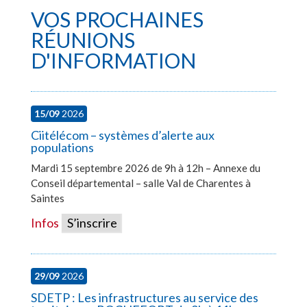
VOS PROCHAINES
RÉUNIONS
D'INFORMATION
15/09
2026
Ciitélécom – systèmes d’alerte aux
populations
Mardi 15 septembre 2026 de 9h à 12h – Annexe du
Conseil départemental – salle Val de Charentes à
Saintes
Infos
S’inscrire
29/09
2026
SDETP : Les infrastructures au service des