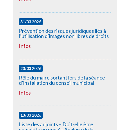
31/03
2026
Prévention des risques juridiques liés à
l’utilisation d’images non libres de droits
Infos
23/03
2026
Rôle du maire sortant lors de la séance
d’installation du conseil municipal
Infos
13/03
2026
Liste des adjoints – Doit-elle être
complète ou non ? – Analyse de la