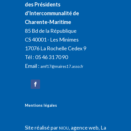
des Présidents
d'Intercommunalité de
Charente-Maritime
85 Bd de la République
CS 40001 - Les Minimes
17076 La Rochelle Cedex 9
Tél : 05 46 31 70 90
Email :
amf17@maires17.asso.fr
Mentions légales
Site réalisé par
, agence web, La
NIOU