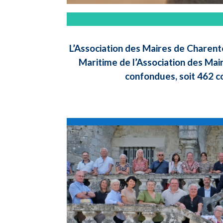
L’Association des Maires de Charent
Maritime de l’Association des Mai
confondues, soit 462 c