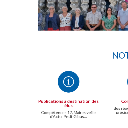
NOT
Publications à destination des
Con
élus
des rép
précis
Compétences 17, Maires’veille
d’Actu, Petit Gibus…