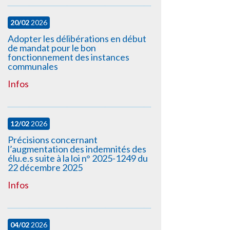
20/02
2026
Adopter les délibérations en début
de mandat pour le bon
fonctionnement des instances
communales
Infos
12/02
2026
Précisions concernant
l’augmentation des indemnités des
élu.e.s suite à la loi n° 2025-1249 du
22 décembre 2025
Infos
04/02
2026