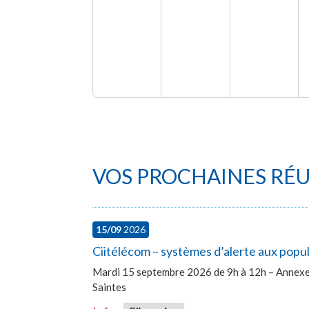
VOS PROCHAINES RÉ
15/09
2026
Ciitélécom – systèmes d’alerte aux popu
Mardi 15 septembre 2026 de 9h à 12h – Annexe 
Saintes