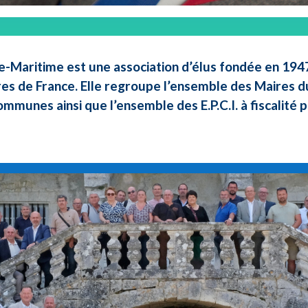
e-Maritime est une association d’élus fondée en 1947 
res de France. Elle regroupe l’ensemble des Maires d
ommunes ainsi que l’ensemble des E.P.C.I. à fiscalité