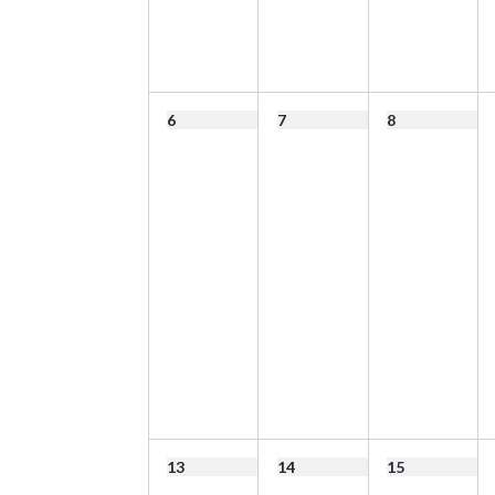
6
7
8
13
14
15