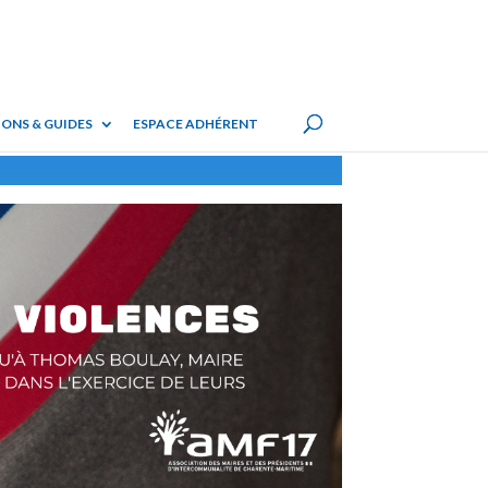
ONS & GUIDES
ESPACE ADHÉRENT