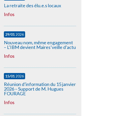
La retraite des élu.e.s locaux
Infos
29/01
2026
Nouveau nom, même engagement
– L’IBM devient Maires’veille d’actu
Infos
15/01
2026
Réunion d’information du 15 janvier
2026 – Support de M. Hugues
FOURAGE
Infos