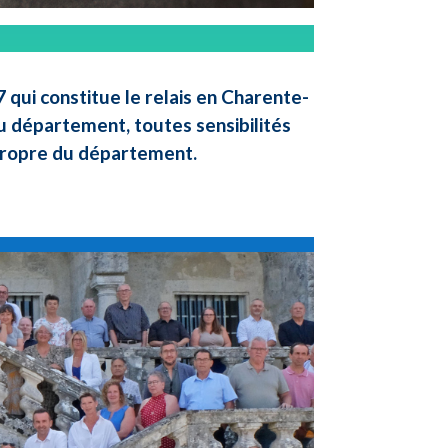
qui constitue le relais en Charente-
u département, toutes sensibilités
 propre du département.