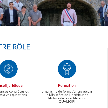
RE RÔLE
seil juridique
Formation
onses concrètes et
organisme de formation agréé par
es à vos questions
le Ministère de l’Intérieur et
titulaire de la certification
QUALIOPI