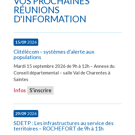
VOS PROCHAINES
RÉUNIONS
D'INFORMATION
15/09
2026
Ciitélécom – systèmes d’alerte aux
populations
Mardi 15 septembre 2026 de 9h à 12h – Annexe du
Conseil départemental – salle Val de Charentes à
Saintes
Infos
S’inscrire
29/09
2026
SDETP : Les infrastructures au service des
territoires – ROCHEFORT de 9h à 11h