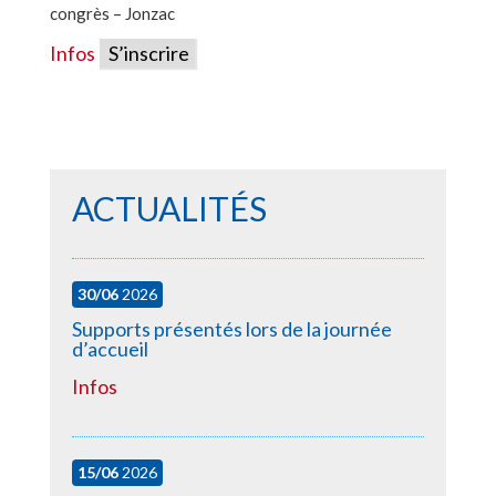
congrès – Jonzac
Infos
S’inscrire
ACTUALITÉS
30/06
2026
Supports présentés lors de la journée
d’accueil
Infos
15/06
2026