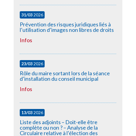
31/03
2026
Prévention des risques juridiques liés à
l’utilisation d’images non libres de droits
Infos
23/03
2026
Rôle du maire sortant lors de la séance
d’installation du conseil municipal
Infos
13/03
2026
Liste des adjoints – Doit-elle être
complète ou non ? – Analyse de la
Circulaire relative à l’élection des