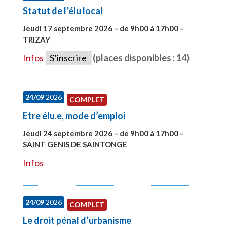
Statut de l’élu local
Jeudi 17 septembre 2026 – de 9h00 à 17h00 –
TRIZAY
#28004
Infos
S’inscrire
(places disponibles : 14)
24/09
2026
COMPLET
Etre élu.e, mode d’emploi
Jeudi 24 septembre 2026 – de 9h00 à 17h00 –
SAINT GENIS DE SAINTONGE
#28129
Infos
24/09
2026
COMPLET
Le droit pénal d’urbanisme