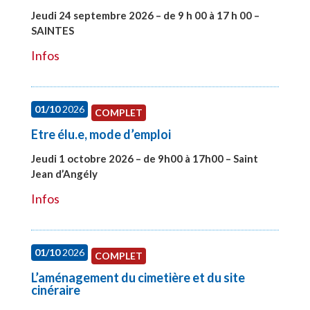
Jeudi 24 septembre 2026 – de 9 h 00 à 17 h 00 –
SAINTES
#28221
Infos
01/10
2026
COMPLET
Etre élu.e, mode d’emploi
Jeudi 1 octobre 2026 – de 9h00 à 17h00 – Saint
Jean d’Angély
#28130
Infos
01/10
2026
COMPLET
L’aménagement du cimetière et du site
cinéraire