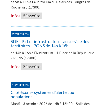
de 9h à 11h à l’Auditorium du Palais des Congrès de
Rochefort (17300)
Infos
S’inscrire
29/09
2026
SDETP : Les infrastructures au service des
territoires – PONS de 14h à 16h
de 14h à 16h à l’Auditorium – 1 Place de la République
– PONS (17800)
Infos
S’inscrire
13/10
2026
Ciitélécom – systèmes d’alerte aux
populations
Mardi 13 octobre 2026 de 14h à 16h30 – Salle des