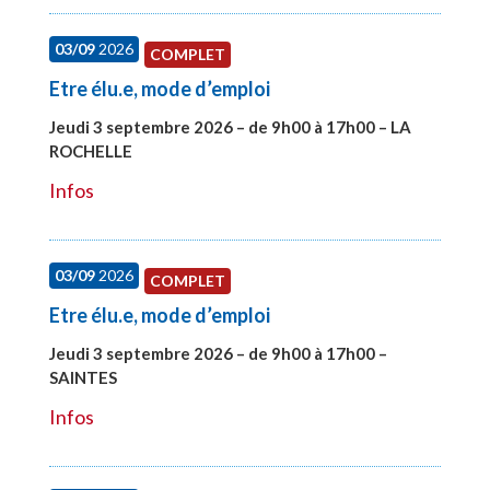
03/09
2026
COMPLET
Etre élu.e, mode d’emploi
Jeudi 3 septembre 2026 – de 9h00 à 17h00 – LA
ROCHELLE
#27997
Infos
03/09
2026
COMPLET
Etre élu.e, mode d’emploi
Jeudi 3 septembre 2026 – de 9h00 à 17h00 –
SAINTES
#27998
Infos