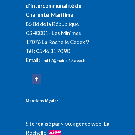
d'Intercommunalité de
Charente-Maritime
85 Bd de la République
CS 40001 - Les Minimes
17076 La Rochelle Cedex 9
Tél : 05 46 31 70 90
Email :
amf17@maires17.asso.fr
Mentions légales
Site réalisé par
, agence web, La
NIOU
Rochelle