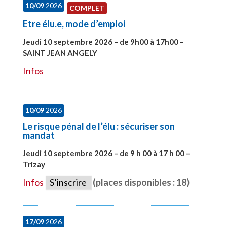
10/09
2026
COMPLET
Etre élu.e, mode d’emploi
Jeudi 10 septembre 2026 – de 9h00 à 17h00 –
SAINT JEAN ANGELY
#27999
Infos
10/09
2026
Le risque pénal de l’élu : sécuriser son
mandat
Jeudi 10 septembre 2026 – de 9 h 00 à 17 h 00 –
Trizay
#28128
Infos
S’inscrire
(places disponibles : 18)
17/09
2026