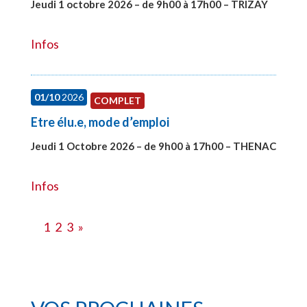
Jeudi 1 octobre 2026 – de 9h00 à 17h00 – TRIZAY
#28151
Infos
01/10
2026
COMPLET
Etre élu.e, mode d’emploi
Jeudi 1 Octobre 2026 – de 9h00 à 17h00 – THENAC
#28516
Infos
1
2
3
»