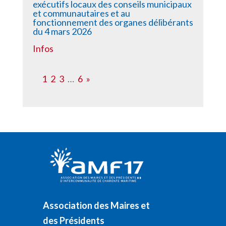
exécutifs locaux des conseils municipaux
et communautaires et au
fonctionnement des organes délibérants
du 4 mars 2026
Infos
1
2
3
…
6
»
Association des Maires et
des Présidents