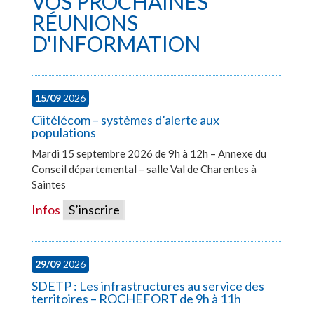
VOS PROCHAINES
RÉUNIONS
D'INFORMATION
15/09
2026
Ciitélécom – systèmes d’alerte aux
populations
Mardi 15 septembre 2026 de 9h à 12h – Annexe du
Conseil départemental – salle Val de Charentes à
Saintes
Infos
S’inscrire
29/09
2026
SDETP : Les infrastructures au service des
territoires – ROCHEFORT de 9h à 11h