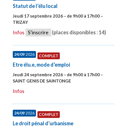
Statut de l’élu local
Jeudi 17 septembre 2026 – de 9h00 à 17h00 –
TRIZAY
#28004
Infos
S’inscrire
(places disponibles : 14)
24/09
2026
COMPLET
Etre élu.e, mode d’emploi
Jeudi 24 septembre 2026 – de 9h00 à 17h00 –
SAINT GENIS DE SAINTONGE
#28129
Infos
24/09
2026
COMPLET
Le droit pénal d’urbanisme