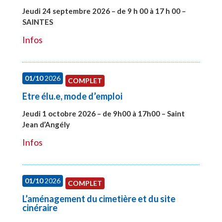
Jeudi 24 septembre 2026 – de 9 h 00 à 17 h 00 –
SAINTES
#28221
Infos
01/10
2026
COMPLET
Etre élu.e, mode d’emploi
Jeudi 1 octobre 2026 – de 9h00 à 17h00 – Saint
Jean d’Angély
#28130
Infos
01/10
2026
COMPLET
L’aménagement du cimetière et du site
cinéraire