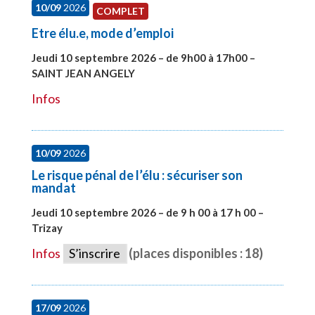
10/09
2026
COMPLET
Etre élu.e, mode d’emploi
Jeudi 10 septembre 2026 – de 9h00 à 17h00 –
SAINT JEAN ANGELY
#27999
Infos
10/09
2026
Le risque pénal de l’élu : sécuriser son
mandat
Jeudi 10 septembre 2026 – de 9 h 00 à 17 h 00 –
Trizay
#28128
Infos
S’inscrire
(places disponibles : 18)
17/09
2026