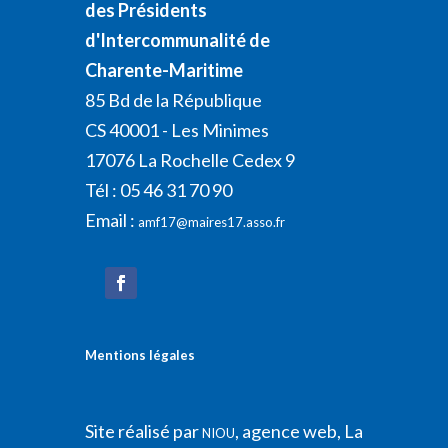
des Présidents
d'Intercommunalité de
Charente-Maritime
85 Bd de la République
CS 40001 - Les Minimes
17076 La Rochelle Cedex 9
Tél : 05 46 31 70 90
Email :
amf17@maires17.asso.fr
Mentions légales
Site réalisé par
, agence web, La
NIOU