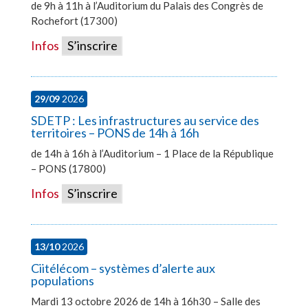
de 9h à 11h à l’Auditorium du Palais des Congrès de
Rochefort (17300)
Infos
S’inscrire
29/09
2026
SDETP : Les infrastructures au service des
territoires – PONS de 14h à 16h
de 14h à 16h à l’Auditorium – 1 Place de la République
– PONS (17800)
Infos
S’inscrire
13/10
2026
Ciitélécom – systèmes d’alerte aux
populations
Mardi 13 octobre 2026 de 14h à 16h30 – Salle des