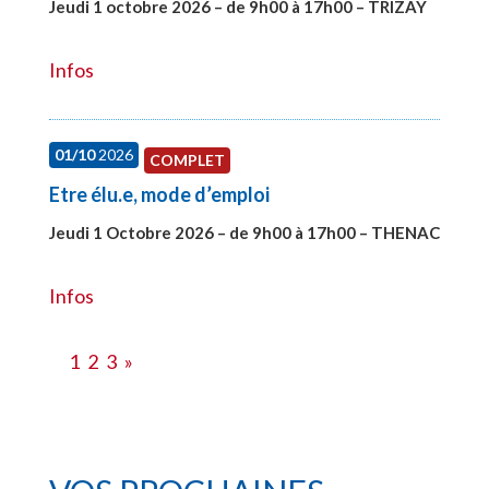
Jeudi 1 octobre 2026 – de 9h00 à 17h00 – TRIZAY
#28151
Infos
01/10
2026
COMPLET
Etre élu.e, mode d’emploi
Jeudi 1 Octobre 2026 – de 9h00 à 17h00 – THENAC
#28516
Infos
1
2
3
»