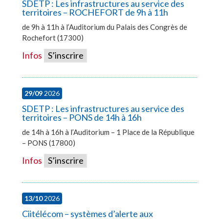
SDETP : Les infrastructures au service des
territoires – ROCHEFORT de 9h à 11h
de 9h à 11h à l’Auditorium du Palais des Congrès de
Rochefort (17300)
Infos
S’inscrire
29/09
2026
SDETP : Les infrastructures au service des
territoires – PONS de 14h à 16h
de 14h à 16h à l’Auditorium – 1 Place de la République
– PONS (17800)
Infos
S’inscrire
13/10
2026
Ciitélécom – systèmes d’alerte aux