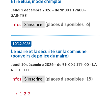
Etre élu.e, mode d’emploi
Jeudi 3 décembre 2026 – de 9h00 à 17h00 –
SAINTES
#28598
Infos
S’inscrire
(places disponibles : 6)
10/12
2026
Le maire et la sécurité sur la commune
(pouvoirs de police du maire)
Jeudi 10 décembre 2026 – de 9 h 00 à 17 h 00 – LA
ROCHELLE
#28006
Infos
S’inscrire
(places disponibles : 15)
«
1
2
3