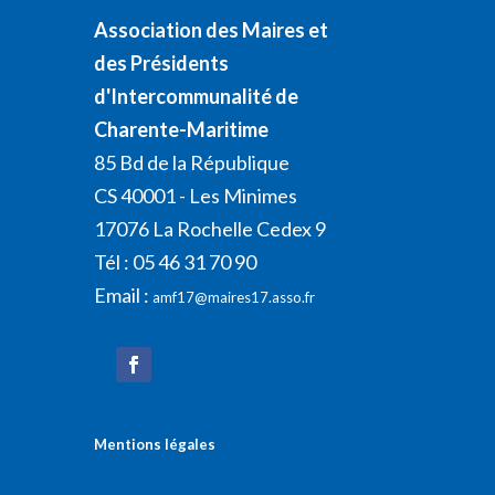
Association des Maires et
des Présidents
d'Intercommunalité de
Charente-Maritime
85 Bd de la République
CS 40001 - Les Minimes
17076 La Rochelle Cedex 9
Tél : 05 46 31 70 90
Email :
amf17@maires17.asso.fr
Mentions légales