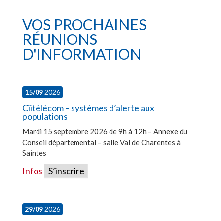
VOS PROCHAINES
RÉUNIONS
D'INFORMATION
15/09
2026
Ciitélécom – systèmes d’alerte aux
populations
Mardi 15 septembre 2026 de 9h à 12h – Annexe du
Conseil départemental – salle Val de Charentes à
Saintes
Infos
S’inscrire
29/09
2026