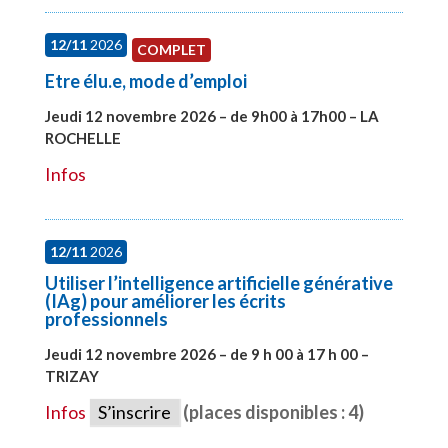
12/11
2026
COMPLET
Etre élu.e, mode d’emploi
Jeudi 12 novembre 2026 – de 9h00 à 17h00 – LA
ROCHELLE
#28002
Infos
12/11
2026
Utiliser l’intelligence artificielle générative
(IAg) pour améliorer les écrits
professionnels
Jeudi 12 novembre 2026 – de 9 h 00 à 17 h 00 –
TRIZAY
#28015
Infos
S’inscrire
(places disponibles : 4)