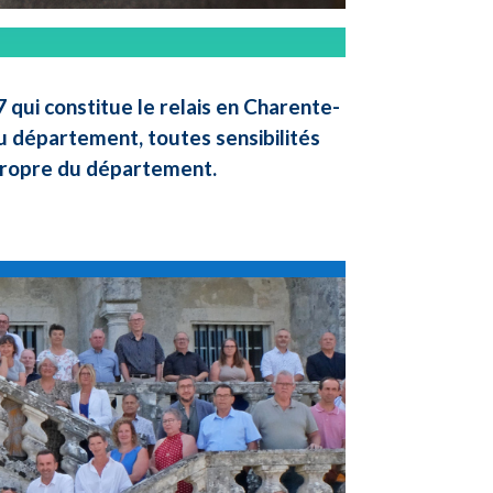
qui constitue le relais en Charente-
u département, toutes sensibilités
 propre du département.