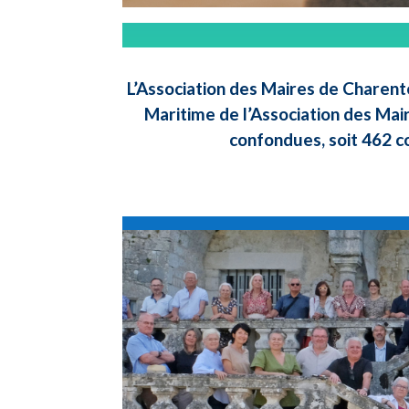
L’Association des Maires de Charent
Maritime de l’Association des Mai
confondues, soit 462 c