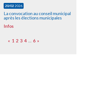
20/02
2026
La convocation au conseil municipal
après les élections municipales
Infos
«
1
2
3
4
…
6
»