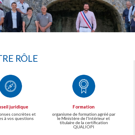
RE RÔLE
seil juridique
Formation
onses concrètes et
organisme de formation agréé par
es à vos questions
le Ministère de l’Intérieur et
titulaire de la certification
QUALIOPI