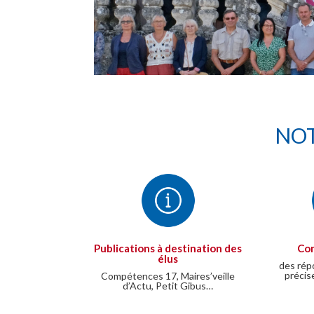
NOT
Publications à destination des
Con
élus
des rép
précis
Compétences 17, Maires’veille
d’Actu, Petit Gibus…