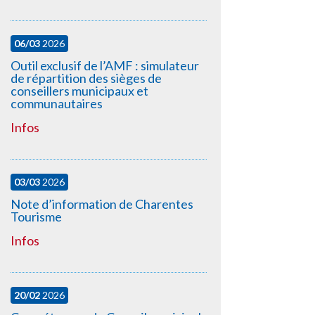
06/03
2026
Outil exclusif de l’AMF : simulateur
de répartition des sièges de
conseillers municipaux et
communautaires
Infos
03/03
2026
Note d’information de Charentes
Tourisme
Infos
20/02
2026