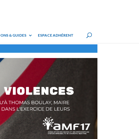
ONS & GUIDES
ESPACE ADHÉRENT