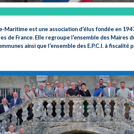
e-Maritime est une association d’élus fondée en 1947 
res de France. Elle regroupe l’ensemble des Maires d
ommunes ainsi que l’ensemble des E.P.C.I. à fiscalité