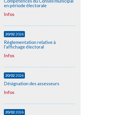
Compétences du Conseil municipal
en période électorale
Infos
20/02
2026
Règlementation relative à
l’affichage électoral
Infos
20/02
2026
Désignation des assesseurs
Infos
20/02
2026