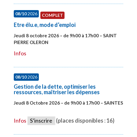
08/10
2026
COMPLET
Etre élu.e, mode d’emploi
Jeudi 8 octobre 2026 – de 9h00 à 17h00 – SAINT
PIERRE OLERON
#28000
Infos
08/10
2026
Gestion de la dette, optimiser les
ressources, maîtriser les dépenses
Jeudi 8 Octobre 2026 – de 9h00 à 17h00 – SAINTES
#28448
Infos
S’inscrire
(places disponibles : 16)