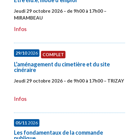
Etre élu.e, mode d’emploi
Jeudi 29 octobre 2026 – de 9h00 à 17h00 –
MIRAMBEAU
#28145
Infos
29/10
2026
COMPLET
L’aménagement du cimetière et du site
cinéraire
Jeudi 29 octobre 2026 – de 9h00 à 17h00 – TRIZAY
#28152
Infos
05/11
2026
Les fondamentaux de la commande
publique