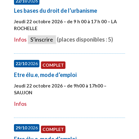
22/10
2026
Les bases du droit de l’urbanisme
Jeudi 22 octobre 2026 – de 9 h 00 à 17 h 00 – LA
ROCHELLE
#28007
Infos
S’inscrire
(places disponibles : 5)
22/10
2026
COMPLET
Etre élu.e, mode d’emploi
Jeudi 22 octobre 2026 – de 9h00 à 17h00 –
SAUJON
#28131
Infos
29/10
2026
COMPLET