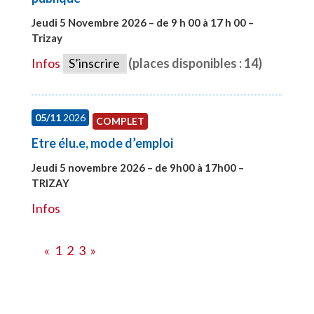
Jeudi 5 Novembre 2026 – de 9 h 00 à 17 h 00 –
Trizay
#27991
Infos
S’inscrire
(places disponibles : 14)
05/11
2026
COMPLET
Etre élu.e, mode d’emploi
Jeudi 5 novembre 2026 – de 9h00 à 17h00 –
TRIZAY
#28597
Infos
«
1
2
3
»