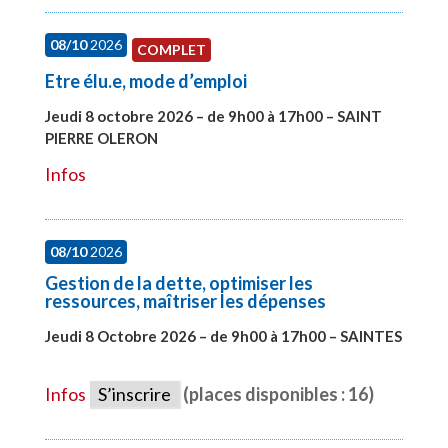
08/10
2026
COMPLET
Etre élu.e, mode d’emploi
Jeudi 8 octobre 2026 – de 9h00 à 17h00 – SAINT
PIERRE OLERON
#28000
Infos
08/10
2026
Gestion de la dette, optimiser les
ressources, maîtriser les dépenses
Jeudi 8 Octobre 2026 – de 9h00 à 17h00 – SAINTES
#28448
Infos
S’inscrire
(places disponibles : 16)