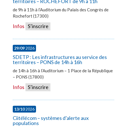
territoires – ROCHEFORT de 9h à 11h
de 9h à 11h à l’Auditorium du Palais des Congrès de
Rochefort (17300)
Infos
S’inscrire
29/09
2026
SDETP : Les infrastructures au service des
territoires – PONS de 14h à 16h
de 14h à 16h à l’Auditorium – 1 Place de la République
– PONS (17800)
Infos
S’inscrire
13/10
2026
Ciitélécom – systèmes d’alerte aux
populations