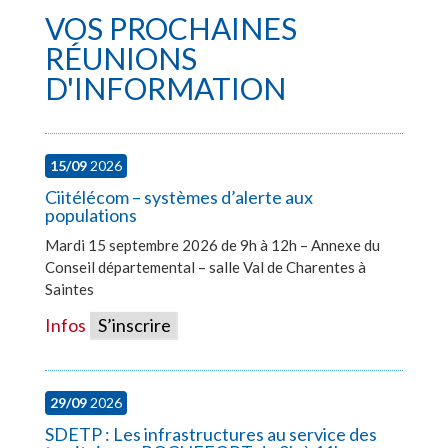
VOS PROCHAINES
RÉUNIONS
D'INFORMATION
15/09
2026
Ciitélécom – systèmes d’alerte aux
populations
Mardi 15 septembre 2026 de 9h à 12h – Annexe du
Conseil départemental – salle Val de Charentes à
Saintes
Infos
S’inscrire
29/09
2026
SDETP : Les infrastructures au service des