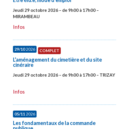
Etre élu.e, mode d’emploi
Jeudi 29 octobre 2026 – de 9h00 à 17h00 –
MIRAMBEAU
#28145
Infos
29/10
2026
COMPLET
L’aménagement du cimetière et du site
cinéraire
Jeudi 29 octobre 2026 – de 9h00 à 17h00 – TRIZAY
#28152
Infos
05/11
2026
Les fondamentaux de la commande
publique