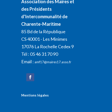
Association des Maires et
des Présidents
d'Intercommunalité de
Charente-Maritime
85 Bd de la République
CS 40001 - Les Minimes
17076 La Rochelle Cedex 9
Tél : 05 46 31 70 90
Email :
amf17@maires17.asso.fr
Mentions légales