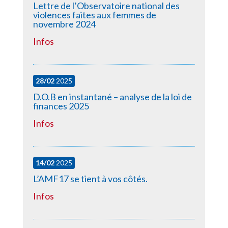
Lettre de l’Observatoire national des
violences faites aux femmes de
novembre 2024
Infos
28/02
2025
D.O.B en instantané – analyse de la loi de
finances 2025
Infos
14/02
2025
L’AMF17 se tient à vos côtés.
Infos