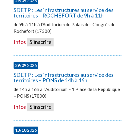
29/09
2026
SDETP : Les infrastructures au service des
territoires – ROCHEFORT de 9h à 11h
de 9h à 11h à l’Auditorium du Palais des Congrès de
Rochefort (17300)
Infos
S’inscrire
29/09
2026
SDETP : Les infrastructures au service des
territoires – PONS de 14h à 16h
de 14h à 16h à l’Auditorium – 1 Place de la République
– PONS (17800)
Infos
S’inscrire
13/10
2026