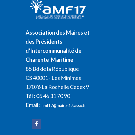
Association des Maires et
des Présidents
d'Intercommunalité de
Charente-Maritime
85 Bd de la République
CS 40001 - Les Minimes
17076 La Rochelle Cedex 9
Tél : 05 46 31 70 90
Email :
amf17@maires17.asso.fr