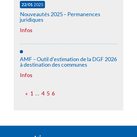
22/01
2025
Nouveautés 2025 – Permanences
juridiques
Infos
AMF – Outil d’estimation de la DGF 2026
à destination des communes
Infos
«
1
…
4
5
6