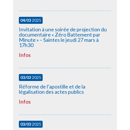
04/03
2025
Invitation à une soirée de projection du
documentaire « Zéro Battement par
Minute » – Saintes le jeudi 27 mars à
17h30
Infos
03/03
2025
Réforme de l’apostille et de la
légalisation des actes publics
Infos
03/03
2025