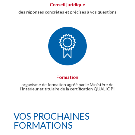
Conseil juridique
des réponses concrètes et précises à vos questions
Formation
organisme de formation agréé par le Ministère de
l’Intérieur et titulaire de la certification QUALIOPI
VOS PROCHAINES
FORMATIONS