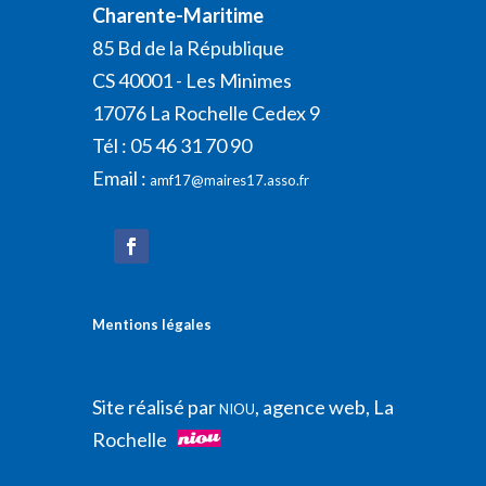
Charente-Maritime
85 Bd de la République
CS 40001 - Les Minimes
17076 La Rochelle Cedex 9
Tél : 05 46 31 70 90
Email :
amf17@maires17.asso.fr
Mentions légales
Site réalisé par
, agence web, La
NIOU
Rochelle