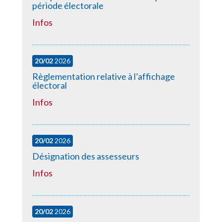
période électorale
Infos
20/02
2026
Règlementation relative à l’affichage
électoral
Infos
20/02
2026
Désignation des assesseurs
Infos
20/02
2026