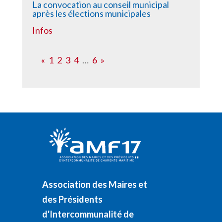
La convocation au conseil municipal
après les élections municipales
Infos
«
1
2
3
4
…
6
»
Association des Maires et
des Présidents
d'Intercommunalité de