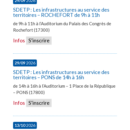
29/09
2026
SDETP : Les infrastructures au service des
territoires – ROCHEFORT de 9h à 11h
de 9h à 11h à l’Auditorium du Palais des Congrès de
Rochefort (17300)
Infos
S’inscrire
29/09
2026
SDETP : Les infrastructures au service des
territoires – PONS de 14h à 16h
de 14h à 16h à l’Auditorium – 1 Place de la République
– PONS (17800)
Infos
S’inscrire
13/10
2026